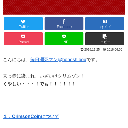
Twitter
Facebook
はてブ
Pocket
LINE
コピー
2018.11.25
2018.06.30
こんにちは、
毎日瀕死マン@hoboshibou
です。
真っ赤に染まれ、いざいけクリムゾン！
くやしい・・・！でも！！！！！！
１．CrimsonCoinについて