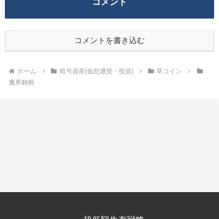
コメント
コメントを書き込む
ホーム
暗号資産(仮想通貨・投資)
草コイン
魔界銘柄