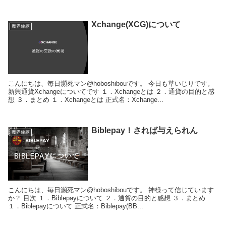
Xchange(XCG)について
魔界銘柄
こんにちは、毎日瀕死マン@hoboshibouです。 今日も草いじりです。
新興通貨Xchangeについてです １．Xchangeとは ２．通貨の目的と感
想 ３．まとめ １．Xchangeとは 正式名：Xchange...
Biblepay！されば与えられん
魔界銘柄
こんにちは、毎日瀕死マン@hoboshibouです。 神様って信じています
か？ 目次 １．Biblepayについて ２．通貨の目的と感想 ３．まとめ
１．Biblepayについて 正式名：Biblepay(BB...