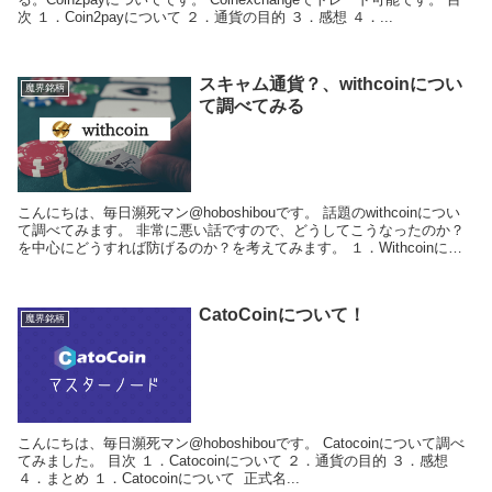
次 １．Coin2payについて ２．通貨の目的 ３．感想 ４．...
スキャム通貨？、withcoinについ
魔界銘柄
て調べてみる
こんにちは、毎日瀕死マン@hoboshibouです。 話題のwithcoinについ
て調べてみます。 非常に悪い話ですので、どうしてこうなったのか？
を中心にどうすれば防げるのか？を考えてみます。 １．Withcoinにつ
いて ...
CatoCoinについて！
魔界銘柄
こんにちは、毎日瀕死マン@hoboshibouです。 Catocoinについて調べ
てみました。 目次 １．Catocoinについて ２．通貨の目的 ３．感想
４．まとめ １．Catocoinについて 正式名...