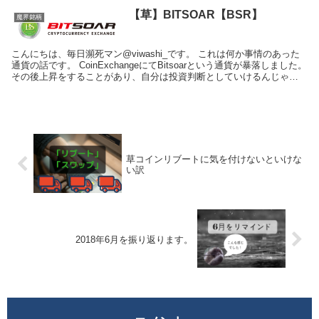
【草】BITSOAR【BSR】
魔界銘柄
こんにちは、毎日瀕死マン@viwashi_です。 これは何か事情のあった
通貨の話です。 CoinExchangeにてBitsoarという通貨が暴落しました。
その後上昇をすることがあり、自分は投資判断としていけるんじゃな
い？ っ...
草コインリブートに気を付けないといけな
い訳
2018年6月を振り返ります。