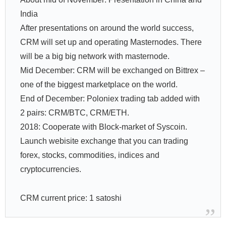
India
After presentations on around the world success,
CRM will set up and operating Masternodes. There
will be a big big network with masternode.
Mid December: CRM will be exchanged on Bittrex –
one of the biggest marketplace on the world.
End of December: Poloniex trading tab added with
2 pairs: CRM/BTC, CRM/ETH.
2018: Cooperate with Block-market of Syscoin.
Launch webisite exchange that you can trading
forex, stocks, commodities, indices and
cryptocurrencies.
CRM current price: 1 satoshi