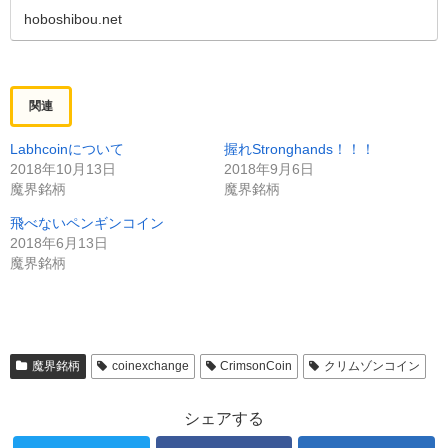
hoboshibou.net
関連
Labhcoinについて
握れStronghands！！！
2018年10月13日
2018年9月6日
魔界銘柄
魔界銘柄
飛べないペンギンコイン
2018年6月13日
魔界銘柄
魔界銘柄
coinexchange
CrimsonCoin
クリムゾンコイン
シェアする