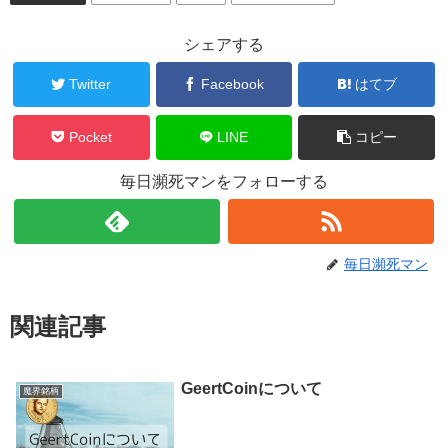
シェアする
Twitter
Facebook
はてブ
Pocket
LINE
コピー
毎日瀕死マンをフォローする
毎日瀕死マン
関連記事
GeertCoinについて
魔界銘柄