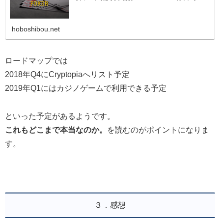
通貨の目的３．感想４．まとめ１．GoldPo
hoboshibou.net
ロードマップでは
2018年Q4にCryptopiaへリスト予定
2019年Q1にはカジノゲームで利用できる予定
といった予定があるようです。
これもどこまで本当なのか。
を読むのがポイントになりま
す。
３．感想