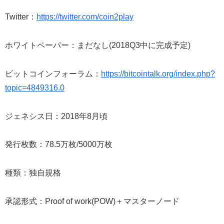
Twitter：
https://twitter.com/coin2play
ホワイトペーパー：まだなし(2018Q3中に完成予定)
ビットコインフォーラム：
https://bitcointalk.org/index.php?
topic=4849316.0
ジェネシス日：2018年8月頃
発行枚数：78.5万枚/5000万枚
種類：独自規格
承認形式：Proof of work(POW)＋マスターノード