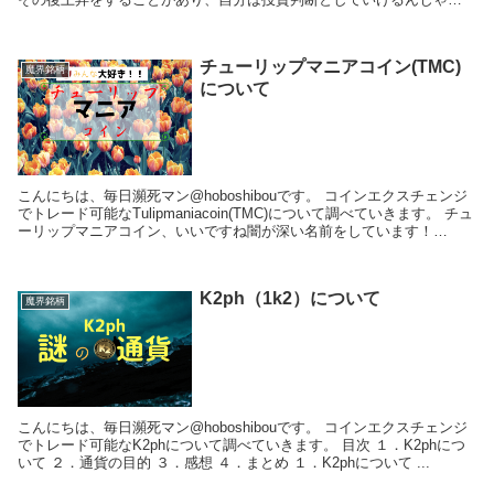
い？ っ...
チューリップマニアコイン(TMC)
魔界銘柄
について
こんにちは、毎日瀕死マン@hoboshibouです。 コインエクスチェンジ
でトレード可能なTulipmaniacoin(TMC)について調べていきます。 チュ
ーリップマニアコイン、いいですね闇が深い名前をしています！
※2018年...
K2ph（1k2）について
魔界銘柄
こんにちは、毎日瀕死マン@hoboshibouです。 コインエクスチェンジ
でトレード可能なK2phについて調べていきます。 目次 １．K2phにつ
いて ２．通貨の目的 ３．感想 ４．まとめ １．K2phについて ...