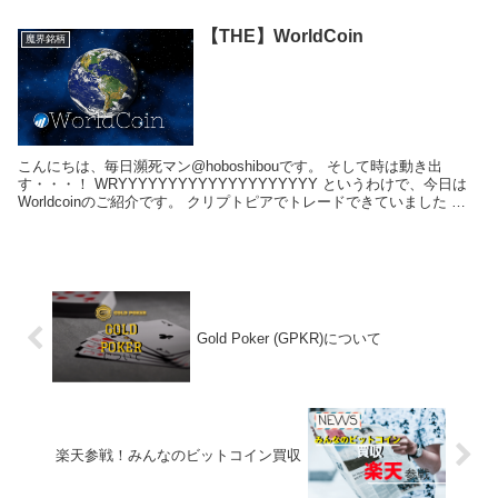
【THE】WorldCoin
魔界銘柄
こんにちは、毎日瀕死マン@hoboshibouです。 そして時は動き出
す・・・！ WRYYYYYYYYYYYYYYYYYYYY というわけで、今日は
Worldcoinのご紹介です。 クリプトピアでトレードできていました 注
意：C...
Gold Poker (GPKR)について
楽天参戦！みんなのビットコイン買収