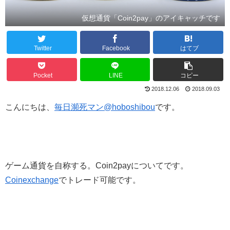
仮想通貨「Coin2pay」のアイキャッチです
Twitter
Facebook
はてブ
Pocket
LINE
コピー
2018.12.06
2018.09.03
こんにちは、
毎日瀕死マン@hoboshibou
です。
ゲーム通貨を自称する。Coin2payについてです。
Coinexchange
でトレード可能です。