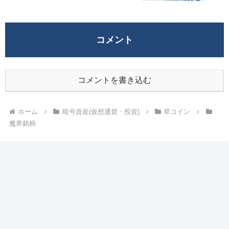
コメント
コメントを書き込む
ホーム
暗号資産(仮想通貨・投資)
草コイン
魔界銘柄