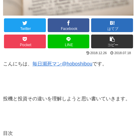
Twitter
Facebook
はてブ
Pocket
LINE
コピー
2018.12.26
2018.07.18
こんにちは、
毎日瀕死マン@hoboshibou
です。
投機と投資その違いを理解しようと思い書いていきます。
目次