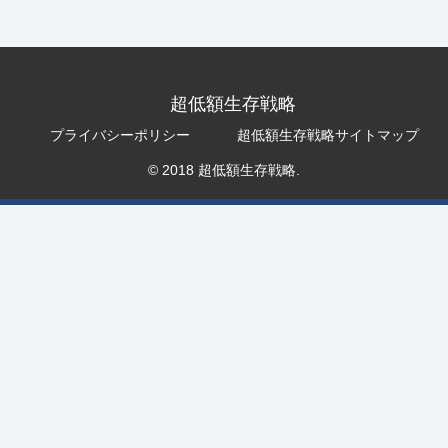
超低額生存戦略
プライバシーポリシー
超低額生存戦略サイトマップ
© 2018 超低額生存戦略.