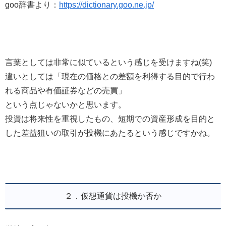
goo辞書より：
https://dictionary.goo.ne.jp/
言葉としては非常に似ているという感じを受けますね(笑)
違いとしては「現在の価格との差額を利得する目的で行わ
れる商品や有価証券などの売買」
という点じゃないかと思います。
投資は将来性を重視したもの、短期での資産形成を目的と
した差益狙いの取引が投機にあたるという感じですかね。
２．仮想通貨は投機か否か