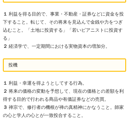
１
利益を得る目的で、事業・不動産・証券などに資金を投
下すること。転じて、その将来を見込んで金銭や力をつぎ
込むこと。「土地に投資する」「若いピアニストに投資す
る」
２
経済学で、一定期間における実物資本の増加分。
投機
１
利益・幸運を得ようとしてする行為。
２
将来の価格の変動を予想して、現在の価格との差額を利
得する目的で行われる商品や有価証券などの売買。
３
禅宗で、修行者の機根が禅の真精神にかなうこと。師家
の心と学人の心とが一致投合すること。