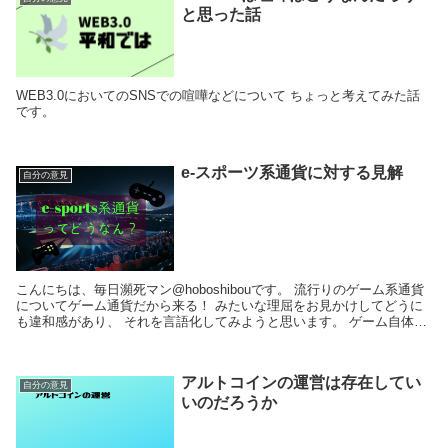
と思った話
WEB3.0においてのSNSでの喧嘩などについて ちょっと考えてみた話
です。
e-スポーツ系通貨に対する見解
自分の意見
こんにちは、毎日瀕死マン@hoboshibouです。 流行りのゲーム系通貨
についてゲーム通貨だから来る！ みたいな理屈をお見かけしてどうに
も違和感があり、 それを言語化してみようと思います。 ゲーム自体は
ネットにおける動画のトラフィッ...
アルトコインの運営は存在してい
自分の意見
いのだろうか