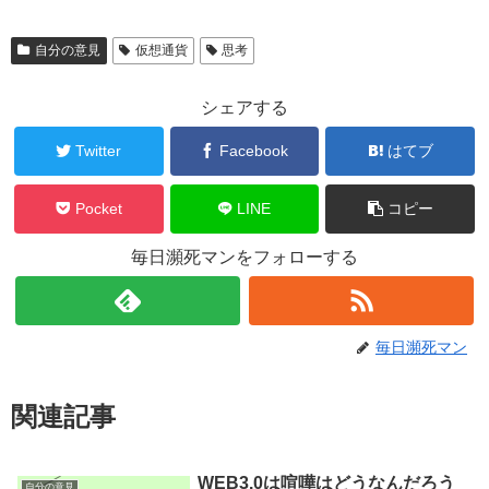
自分の意見
仮想通貨
思考
シェアする
Twitter
Facebook
はてブ
Pocket
LINE
コピー
毎日瀕死マンをフォローする
毎日瀕死マン
関連記事
WEB3.0は喧嘩はどうなんだろう
自分の意見