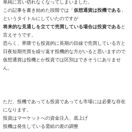
単純に言い切れなくなってしまいました。
この記事を書き始めた段階では「
仮想通貨は投機である
」
というタイトルにしていたのですが
将来的な見通しを立てて売買している場合は投資である
と
言えそうです。
恐らく、界隈でも投資的に長期の目線で売買している方と
日夜短期売買を繰り返す投機的な方がいると思いますので
仮想通貨は投機とか投資では区別はできそうにありませ
ん。
ただ、投機であっても投資であっても市場には必要な存在
になります。
投資はマーケットへの資金注入、底上げ
投機は発生している需給の差の調整