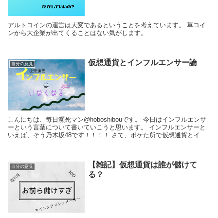
アルトコインの運営は大変であるということを考えています。 草コイ
ンから大企業が出てくることはない気がします。
仮想通貨とインフルエンサー論
自分の意見
こんにちは、毎日瀕死マン@hoboshibouです。 今日はインフルエンサ
ーという言葉について書いていこうと思います。 インフルエンサーと
いえば、そう乃木坂48です！！！！ さて、ボケた所で仮想通貨とイン
フルエンサーについて考...
【雑記】仮想通貨は誰が儲けて
自分の意見
る？