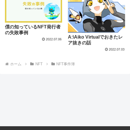
僕の知っているNFT発行者
の失敗事例
A:\Aiko Virtualでおきたレ
2022.07.06
ア抜きの話
2022.07.03
ホーム
NFT
NFT事件簿