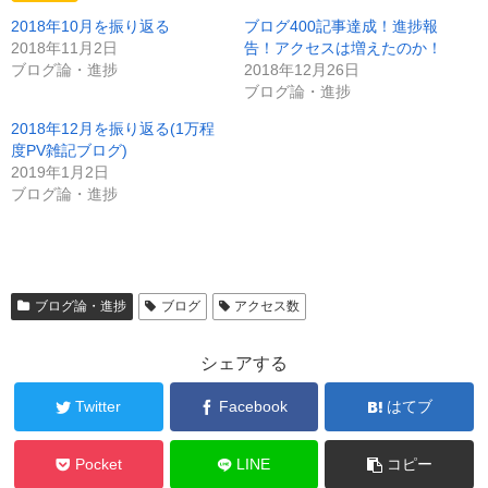
2018年10月を振り返る
ブログ400記事達成！進捗報
2018年11月2日
告！アクセスは増えたのか！
ブログ論・進捗
2018年12月26日
ブログ論・進捗
2018年12月を振り返る(1万程
度PV雑記ブログ)
2019年1月2日
ブログ論・進捗
ブログ論・進捗
ブログ
アクセス数
シェアする
Twitter
Facebook
はてブ
Pocket
LINE
コピー