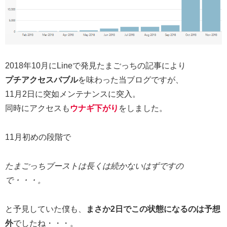
2018年10月にLineで発見たまごっちの記事により
プチアクセスバブル
を味わった当ブログですが、
11月2日に突如メンテナンスに突入。
同時にアクセスも
ウナギ下がり
をしました。
11月初めの段階で
たまごっちブーストは長くは続かないはずですの
で・・・。
と予見していた僕も、
まさか2日でこの状態になるのは予想
外
でしたね・・・。