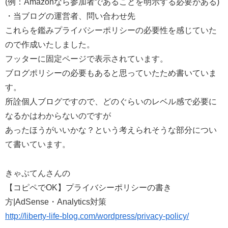
(例：Amazonなら参加者であることを明示する必要がある)
・当ブログの運営者、問い合わせ先
これらを鑑みプライバシーポリシーの必要性を感じていた
ので作成いたしました。
フッターに固定ページで表示されています。
ブログポリシーの必要もあると思っていたため書いていま
す。
所詮個人ブログですので、どのぐらいのレベル感で必要に
なるかはわからないのですが
あったほうがいいかな？という考えられそうな部分につい
て書いています。
きゃぷてんさんの
【コピペでOK】プライバシーポリシーの書き
方|AdSense・Analytics対策
http://liberty-life-blog.com/wordpress/privacy-policy/