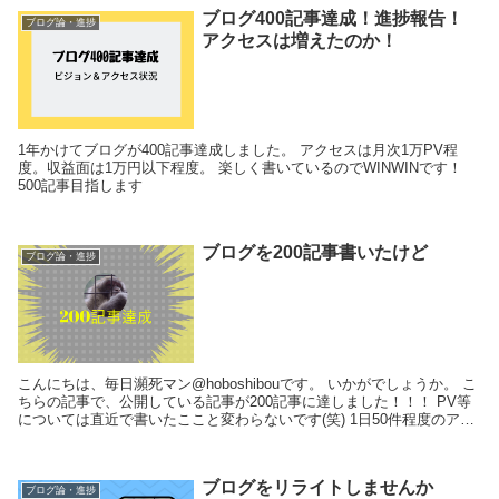
ブログ400記事達成！進捗報告！
ブログ論・進捗
アクセスは増えたのか！
1年かけてブログが400記事達成しました。 アクセスは月次1万PV程
度。収益面は1万円以下程度。 楽しく書いているのでWINWINです！
500記事目指します
ブログを200記事書いたけど
ブログ論・進捗
こんにちは、毎日瀕死マン@hoboshibouです。 いかがでしょうか。 こ
ちらの記事で、公開している記事が200記事に達しました！！！ PV等
については直近で書いたここと変わらないです(笑) 1日50件程度のアク
セス...
ブログをリライトしませんか
ブログ論・進捗