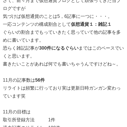
さて、前々月まで仮想通貨ブログとして頑張ってきた当ブ
ログですが
気づけば仮想通貨のことは5，6記事に一つに・・・。
一応コンテンツの構成割合として
仮想通貨１：雑記１
ぐらいの割合までもっていきたく思っていて他の記事を多
めに書いています。
恐らく雑記記事が
300件になるぐらい
まではこのペースでい
くと思います。
書きたいことがあれば何でも書いちゃうんですけどね～。
11月の記事数は
56件
リライトは頻繁に行っており実は更新日時ガンガン変わっ
ています笑
11月の目標は
取引所登録方法 1件