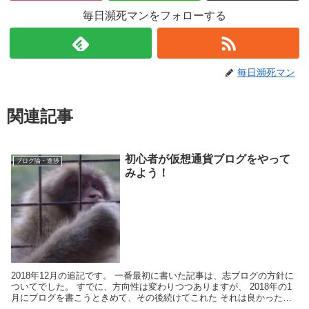
毎日瀕死マンをフォローする
毎日瀕死マン
関連記事
初心者が仮想通貨ブログをやって
ブログ論・進捗
みよう！
2018年12月の追記です。 一番最初に書いた記事は、志ブログの方針に
ついてでした。 すでに、方向性は変わりつつありますが、 2018年の1
月にブログを書こうときめて、その後続けてこれた それは良かったと
思います。 もしも、ブログを続けよう...