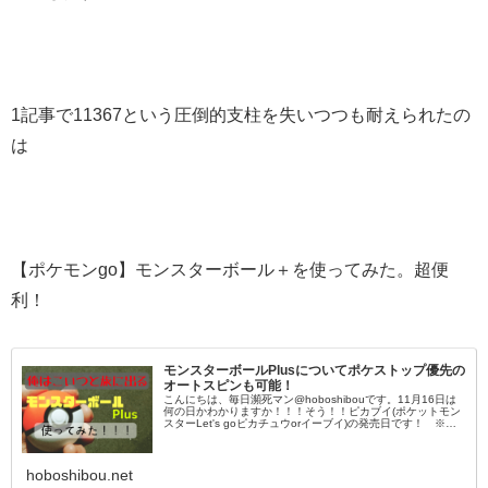
1記事で11367という圧倒的支柱を失いつつも耐えられたの
は
【ポケモンgo】モンスターボール＋を使ってみた。超便
利！
モンスターボールPlusについてポケストップ優先の
オートスピンも可能！
こんにちは、毎日瀕死マン@hoboshibouです。11月16日は
何の日かわかりますか！！！そう！！ピカブイ(ポケットモン
スターLet's goピカチュウorイーブイ)の発売日です！ ※ニ
ンテンドースイッチのソフトになります。そし
hoboshibou.net