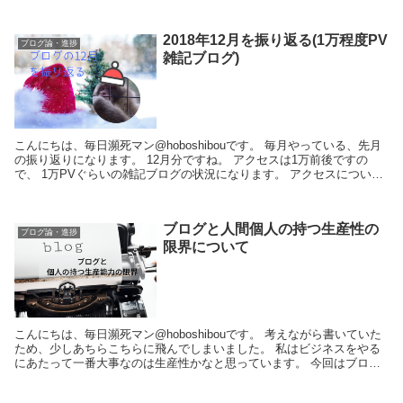
2018年12月を振り返る(1万程度PV
ブログ論・進捗
雑記ブログ)
こんにちは、毎日瀕死マン@hoboshibouです。 毎月やっている、先月
の振り返りになります。 12月分ですね。 アクセスは1万前後ですの
で、 1万PVぐらいの雑記ブログの状況になります。 アクセスについて
前回2万を目前に...
ブログと人間個人の持つ生産性の
ブログ論・進捗
限界について
こんにちは、毎日瀕死マン@hoboshibouです。 考えながら書いていた
ため、少しあちらこちらに飛んでしまいました。 私はビジネスをやる
にあたって一番大事なのは生産性かなと思っています。 今回はブログ
における生産性というのを考えてい...