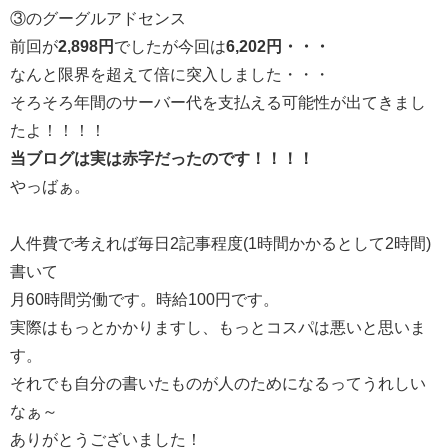
③のグーグルアドセンス
前回が
2,898円
でしたが今回は
6,202円・・・
なんと限界を超えて倍に突入しました・・・
そろそろ年間のサーバー代を支払える可能性が出てきまし
たよ！！！！
当ブログは実は赤字だったのです！！！！
やっばぁ。
人件費で考えれば毎日2記事程度(1時間かかるとして2時間)
書いて
月60時間労働です。時給100円です。
実際はもっとかかりますし、もっとコスパは悪いと思いま
す。
それでも自分の書いたものが人のためになるってうれしい
なぁ～
ありがとうございました！