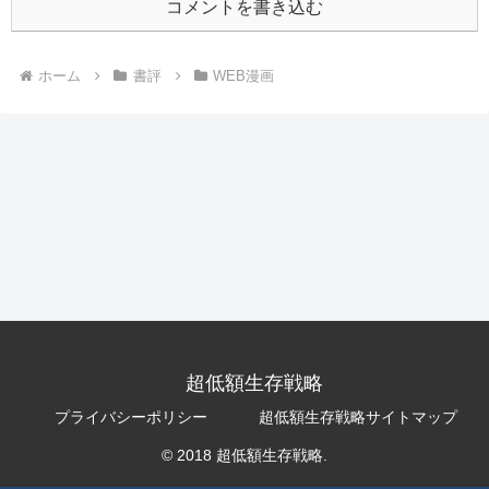
コメントを書き込む
ホーム
書評
WEB漫画
超低額生存戦略
プライバシーポリシー
超低額生存戦略サイトマップ
© 2018 超低額生存戦略.