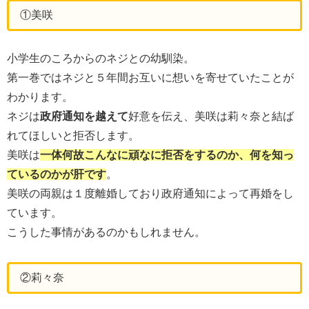
①美咲
小学生のころからのネジとの幼馴染。
第一巻ではネジと５年間お互いに想いを寄せていたことが
わかります。
ネジは
政府通知を越えて
好意を伝え、美咲は莉々奈と結ば
れてほしいと拒否します。
美咲は
一体何故こんなに頑なに拒否をするのか、何を知っ
ているのかが肝です
。
美咲の両親は１度離婚しており政府通知によって再婚をし
ています。
こうした事情があるのかもしれません。
②莉々奈