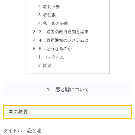
②莉々奈
③仁坂
④一条と矢嶋
３．過去の政府通知と結果
４．政府通知のシステムは
５．どうなるのか
ロスタイム
関連
１．恋と嘘について
本の概要
タイトル：恋と嘘