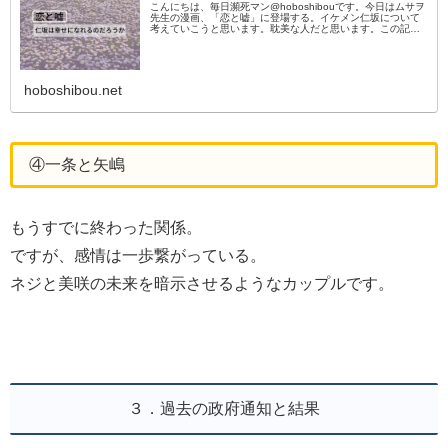
こんにちは、毎日瀕死マン@hoboshibouです。今日はムサヲ
先生の漫画、「恋と嘘」に登場する。イケメン仁坂について
考えていこうと思います。耽美な人だと思います。この記事
はネタバレを含みます。あらかじめご注意ください。＜関連
記事＞恋と嘘
hoboshibou.net
④一条と矢嶋
もうすでに終わった関係。
ですが、感情は一歩繋がっている。
ネジと美咲の未来を暗示させるようなカップルです。
３．過去の政府通知と結果