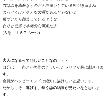
君は恋を高尚なものだと勘違いしている節があるよね
言っとくけどそんな大層なもんじゃないよ
気づいたら始まっているような
わりと低俗で本能的な事象だよ
(８巻 １６７ページ)
大人になるって悲しいことなの・・・
自分は、一条とか美作のこういったセリフが胸に刺さりま
す。
全員がハッピーエンドは絶対に描けないと思います。
だからこそ、
逃げず、熱く恋の結果が見たいな
と思いま
す。