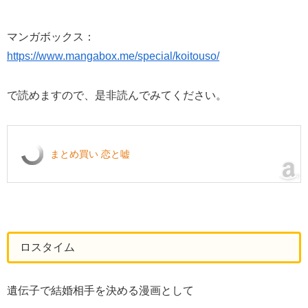
マンガボックス：
https://www.mangabox.me/special/koitouso/
で読めますので、是非読んでみてください。
まとめ買い 恋と嘘
ロスタイム
遺伝子で結婚相手を決める漫画として