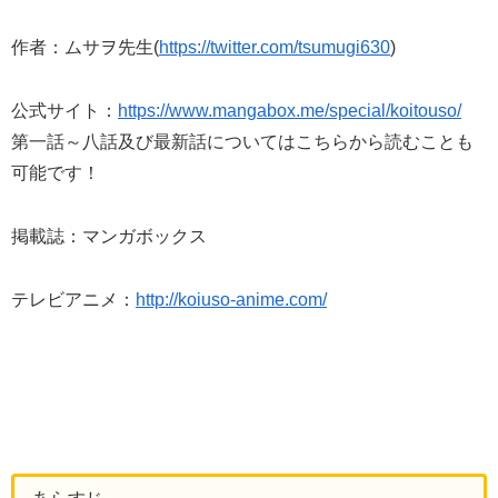
作者：ムサヲ先生(
https://twitter.com/tsumugi630
)
公式サイト：
https://www.mangabox.me/special/koitouso/
第一話～八話及び最新話についてはこちらから読むことも
可能です！
掲載誌：マンガボックス
テレビアニメ：
http://koiuso-anime.com/