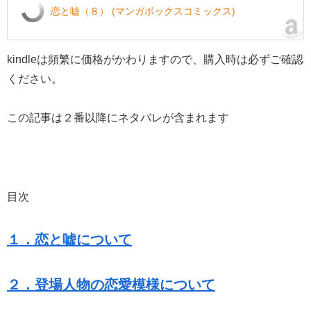
恋と嘘（８） (マンガボックスコミックス)
kindleは頻繁に価格がかわりますので、購入時は必ずご確認
ください。
この記事は２番以降にネタバレが含まれます
目次
１．恋と嘘について
２．登場人物の恋愛模様について