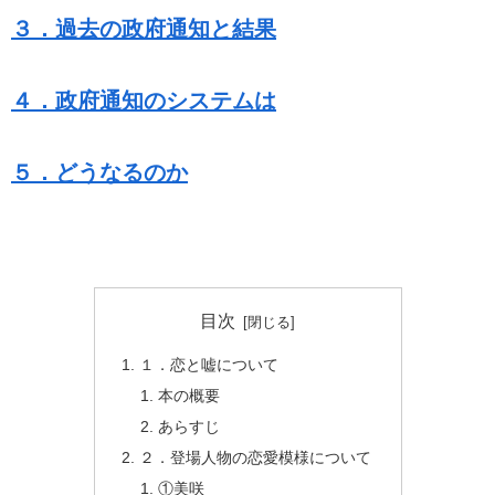
３．過去の政府通知と結果
４．政府通知のシステムは
５．どうなるのか
目次
１．恋と嘘について
本の概要
あらすじ
２．登場人物の恋愛模様について
①美咲