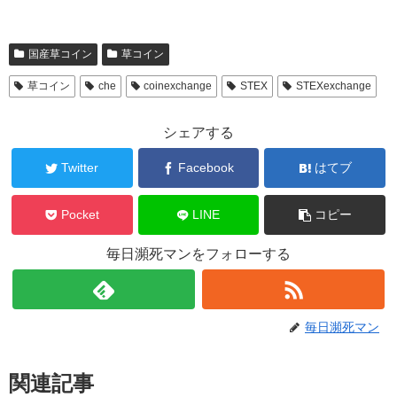
国産草コイン
草コイン
草コイン
che
coinexchange
STEX
STEXexchange
シェアする
Twitter
Facebook
はてブ
Pocket
LINE
コピー
毎日瀕死マンをフォローする
毎日瀕死マン
関連記事