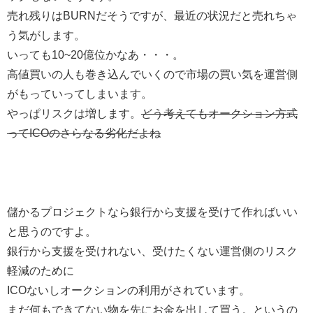
売れ残りはBURNだそうですが、最近の状況だと売れちゃ
う気がします。
いっても10~20億位かなあ・・・。
高値買いの人も巻き込んでいくので市場の買い気を運営側
がもっていってしまいます。
やっぱリスクは増します。
どう考えてもオークション方式
ってICOのさらなる劣化だよね
儲かるプロジェクトなら銀行から支援を受けて作ればいい
と思うのですよ。
銀行から支援を受けれない、受けたくない運営側のリスク
軽減のために
ICOないしオークションの利用がされています。
まだ何もできてない物を先にお金を出して買う。というの