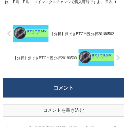
ね。 P君！P君！ コインエクスチェンジで購入可能ですよ。 目次 １．
IDOLCO...
【分析】猿できBTC市況分析20180502
【分析】猿できBTC市況分析20180509
コメント
コメントを書き込む