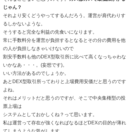
じゃん？
それより安くどうやってするんだろう。運営が肩代わりす
るしかないような。
そうすると完全な利益の先食いになります。
常に手数料分を運営が負担するとなるとその分の費用を他
の人が負担しなきゃいけないので
割安手数料も他のDEX型取引所に比べて高くなっちゃわな
いかなあ・・・。(妄想です)。
いい方法があるのでしょうか。
あとDEX型取引所ってわりと上場費用安価だと思うのです
よね。
それはメリットだと思うのですが、そこで中央集権型の投
票上場は
システムとしておかしくね？って思います。
私は運営って存在が強くなればなるほどDEXの目的が薄れ
てしまうような気がします。