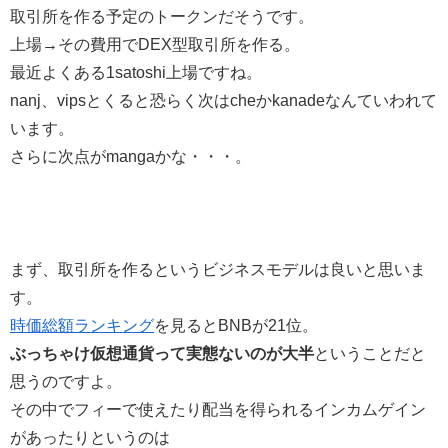
取引所を作る予定のトークンだそうです。
上場→その費用でDEX型取引所を作る。
最近よくある1satoshi上場ですね。
nanj、vipsとくると恐らく次はcheかkanadeなんていわれて
います。
さらに次点がmangaかな・・・。
まず、取引所を作るというビジネスモデルは良いと思いま
す。
時価総額ランキング
を見るとBNBが21位。
ぶっちゃけ仮想通貨って実態ないのが大半
ということだと
思うのですよ。
その中でフィーで使えたり配当を得られるインカムゲイン
があったりというのは