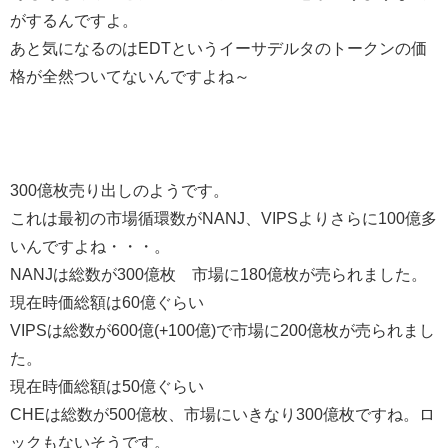
がするんですよ。
あと気になるのはEDTというイーサデルタのトークンの価
格が全然ついてないんですよね～
300億枚売り出しのようです。
これは最初の市場循環数がNANJ、VIPSよりさらに100億多
いんですよね・・・。
NANJは総数が300億枚 市場に180億枚が売られました。
現在時価総額は60億ぐらい
VIPSは総数が600億(+100億)で市場に200億枚が売られまし
た。
現在時価総額は50億ぐらい
CHEは総数が500億枚、市場にいきなり300億枚ですね。ロ
ックもないそうです。