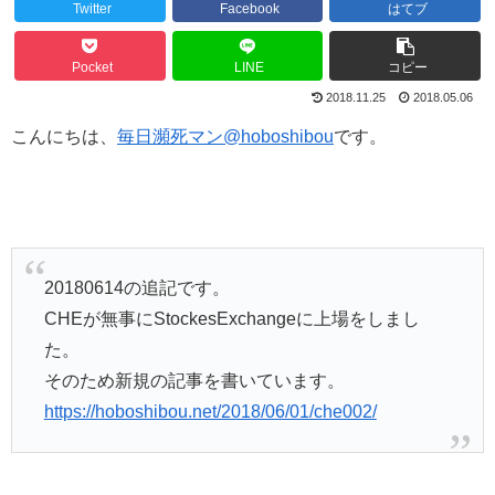
Twitter
Facebook
はてブ
Pocket
LINE
コピー
2018.11.25
2018.05.06
こんにちは、
毎日瀕死マン@hoboshibou
です。
20180614の追記です。
CHEが無事にStockesExchangeに上場をしまし
た。
そのため新規の記事を書いています。
https://hoboshibou.net/2018/06/01/che002/