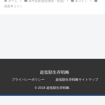
ホーム
暗号資産(仮想通貨・投資)
草コイン
国産草コイン
超低額生存戦略
プライバシーポリシー
超低額生存戦略サイトマップ
© 2018 超低額生存戦略.