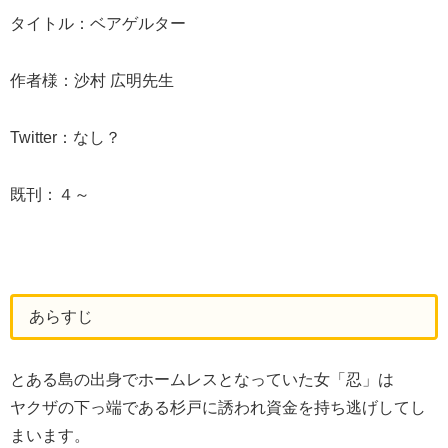
タイトル：ベアゲルター
作者様：
沙村 広明
先生
Twitter：なし？
既刊：４～
あらすじ
とある島の出身でホームレスとなっていた女「忍」は
ヤクザの下っ端である杉戸に誘われ資金を持ち逃げしてし
まいます。