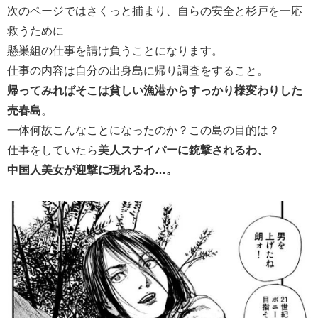
次のページではさくっと捕まり、自らの安全と杉戸を一応
救うために
懸巣組
の仕事を請け負うことになります。
仕事の内容は自分の出身島に帰り調査をすること。
帰ってみればそこは貧しい漁港からすっかり様変わりした
売春島
。
一体何故こんなことになったのか？この島の目的は？
仕事をしていたら
美人スナイパーに銃撃されるわ、
中国人美女が迎撃に現れるわ…。