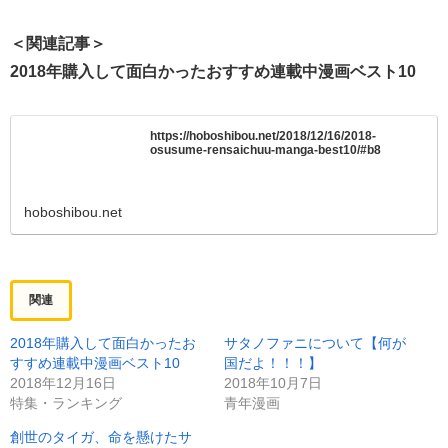
＜関連記事＞
2018年購入して面白かったおすすめ連載中漫画ベスト10
https://hoboshibou.net/2018/12/16/2018-
osusume-rensaichuu-manga-best10/#b8
hoboshibou.net
関連
2018年購入して面白かったお
サタノファニについて【何が
すすめ連載中漫画ベスト10
国だよ！！！】
2018年12月16日
2018年10月7日
特集・ランキング
青年漫画
創世のタイガ、命を懸けたサ