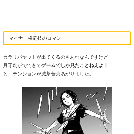
マイナー格闘技のロマン
カラリパヤットが出てくるのもあれなんですけど
月牙刺がでてきて
ゲームでしか見たことねえよ！
と、テンションが滅茶苦茶あがりました。