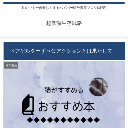
世の中を一歩楽しくするハイパー暗号資産ブログ(雑記)
超低額生存戦略
ベアゲルターずべ公アクションとは果たして
青年漫画