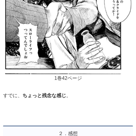
1巻42ページ
すでに、
ちょっと残念な感じ
。
２．感想