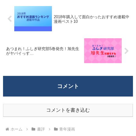
2018年購入して面白かったおすすめ連載中
漫画ベスト10
あつまれ！ふしぎ研究部5巻発売！旭先生
がヤバイっす…
コメント
コメントを書き込む
ホーム
書評
青年漫画