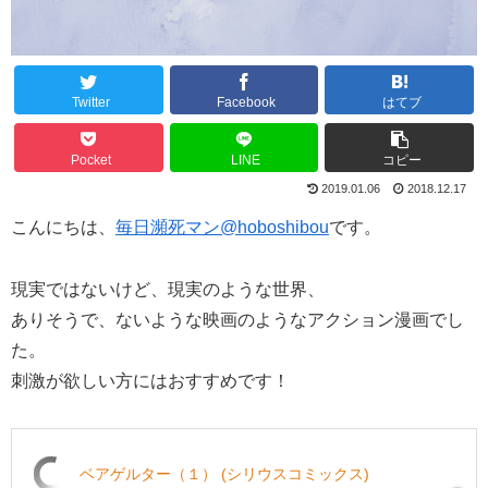
Twitter
Facebook
はてブ
Pocket
LINE
コピー
2019.01.06
2018.12.17
こんにちは、
毎日瀕死マン@hoboshibou
です。
現実ではないけど、現実のような世界、
ありそうで、ないような映画のようなアクション漫画でし
た。
刺激が欲しい方にはおすすめです！
ベアゲルター（１） (シリウスコミックス)