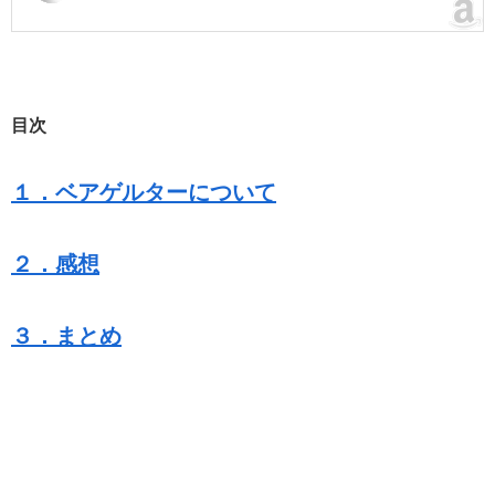
目次
１．ベアゲルターについて
２．感想
３．まとめ