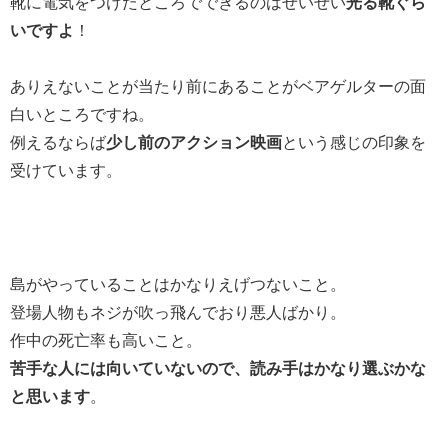
靴に電気をつけたところでできるのはせいぜい
光る靴ぐら
いですよ
！
ありえないことが当たり前にあることがベアゲルターの面
白いところですね。
例えるならば
少し前のアクション映画
という感じの印象を
受けています。
島がやっていることはかなりえげつないこと。
登場人物もネジが吹っ飛んでおり悪人ばかり。
作中の死亡率も高いこと。
苦手な人には向いていないので、読み手はかなり選ぶかな
と思います
。