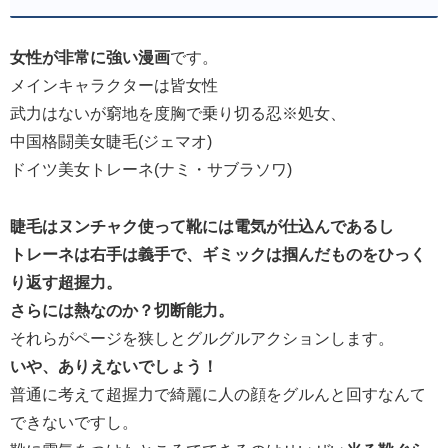
女性が非常に強い漫画
です。
メインキャラクターは皆女性
武力はないが窮地を度胸で乗り切る忍※処女、
中国格闘美女睫毛(ジェマオ)
ドイツ美女トレーネ(ナミ・サブラソワ)
睫毛はヌンチャク使って靴には電気が仕込んであるし
トレーネは右手は義手で、ギミックは掴んだものをひっく
り返す超握力。
さらには熱なのか？切断能力。
それらがページを狭しとグルグルアクションします。
いや、ありえないでしょう！
普通に考えて超握力で綺麗に人の顔をグルんと回すなんて
できないですし。