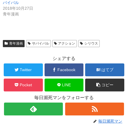
バイバル
2018年10月27日
青年漫画
青年漫画
サバイバル
アクション
シリウス
シェアする
Twitter
Facebook
はてブ
Pocket
LINE
コピー
毎日瀕死マンをフォローする
毎日瀕死マン