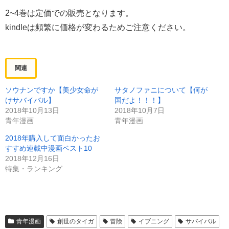
2~4巻は定価での販売となります。
kindleは頻繁に価格が変わるためご注意ください。
関連
ソウナンですか【美少女命が
サタノファニについて【何が
けサバイバル】
国だよ！！！】
2018年10月13日
2018年10月7日
青年漫画
青年漫画
2018年購入して面白かったお
すすめ連載中漫画ベスト10
2018年12月16日
特集・ランキング
青年漫画
創世のタイガ
冒険
イブニング
サバイバル