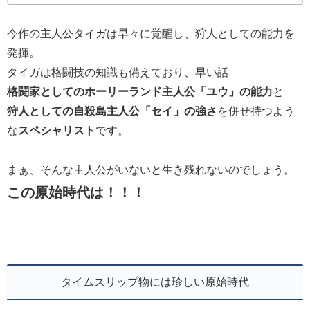
今作の主人公タイガは早々に覚醒し、狩人としての能力を
発揮。
タイガは格闘技の知識も備えており、早い話
格闘家としてのホーリーランド主人公「ユウ」の能力
と
狩人としての自殺島主人公「セイ」の強さ
を併せ持つよう
な
スペシャリスト
です。
まぁ、そんな主人公がいないと生き残れないのでしょう。
この原始時代は！！！
タイムスリップ物には珍しい原始時代