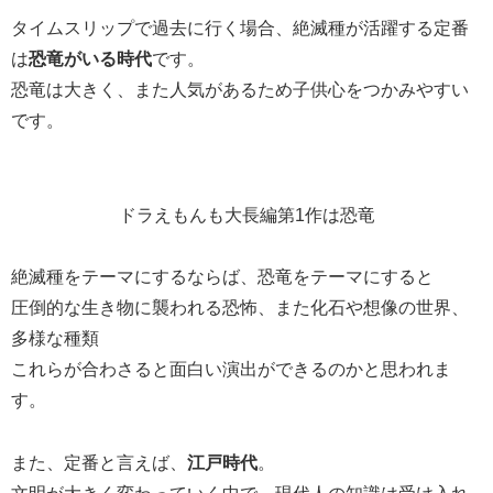
タイムスリップで過去に行く場合、絶滅種が活躍する定番
は
恐竜がいる時代
です。
恐竜は大きく、また人気があるため子供心をつかみやすい
です。
ドラえもんも大長編第1作は恐竜
絶滅種をテーマにするならば、恐竜をテーマにすると
圧倒的な生き物に襲われる恐怖、また化石や想像の世界、
多様な種類
これらが合わさると面白い演出ができるのかと思われま
す。
また、定番と言えば、
江戸時代
。