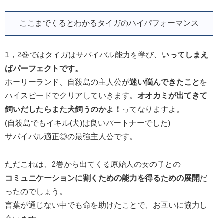
ここまでくるとわかるタイガのハイパフォーマンス
1，2巻ではタイガはサバイバル能力を学び、
いってしまえ
ばパーフェクトです。
ホーリーランド、自殺島の主人公が
迷い悩んできたこと
を
ハイスピードでクリアしていきます。
オオカミが出てきて
飼いだしたらまた犬飼うのかよ！
ってなりますよ。
(自殺島でもイキル(犬)は良いパートナーでした)
サバイバル適正◎の最強主人公です。
ただこれは、2巻から出てくる原始人の女の子との
コミュニケーションに割くための能力を
得るための展開
だ
ったのでしょう。
言葉が通じない中でも命を助けたことで、お互いに協力し