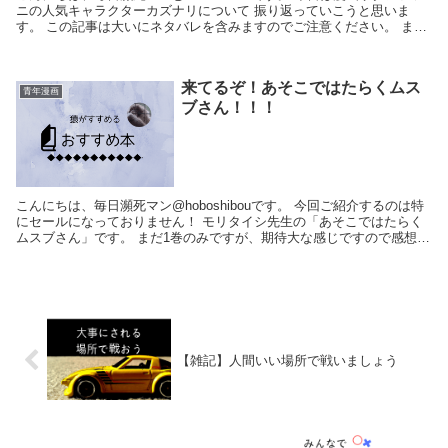
ニの人気キャラクターカズナリについて 振り返っていこうと思いま
す。 この記事は大いにネタバレを含みますのでご注意ください。 ま
た、本作は若干のエログロ作品となります...
来てるぞ！あそこではたらくムス
青年漫画
ブさん！！！
こんにちは、毎日瀕死マン@hoboshibouです。 今回ご紹介するのは特
にセールになっておりません！ モリタイシ先生の「あそこではたらく
ムスブさん」です。 まだ1巻のみですが、期待大な感じですので感想を
書いていこうと思います。 ...
【雑記】人間いい場所で戦いましょう