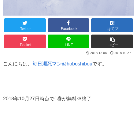
Twitter
Facebook
はてブ
Pocket
LINE
コピー
2018.12.04
2018.10.27
こんにちは、
毎日瀕死マン@hoboshibou
です。
2018年10月27日時点で1巻が無料※終了