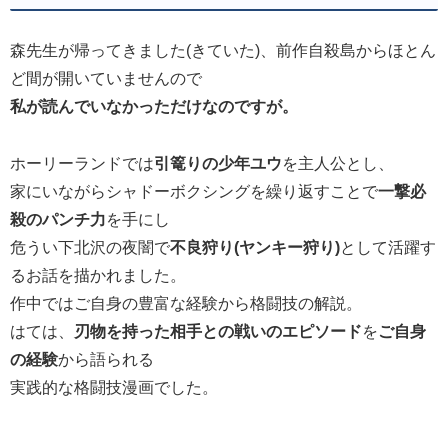
森先生が帰ってきました(きていた)、前作自殺島からほとん
ど間が開いていませんので
私が読んでいなかっただけなのですが。
ホーリーランドでは
引篭りの少年ユウ
を主人公とし、
家にいながらシャドーボクシングを繰り返すことで
一撃必
殺のパンチ力
を手にし
危うい下北沢の夜闇で
不良狩り(ヤンキー狩り)
として活躍す
るお話を描かれました。
作中ではご自身の豊富な経験から格闘技の解説。
はては、
刃物を持った相手との戦いのエピソード
を
ご自身
の経験
から語られる
実践的な格闘技漫画でした。