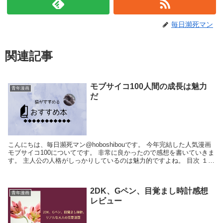
毎日瀕死マン
関連記事
モブサイコ100人間の成長は魅力
青年漫画
だ
こんにちは、毎日瀕死マン@hoboshibouです。 今年完結した人気漫画
モブサイコ100についてです。 非常に良かったので感想を書いていきま
す。 主人公の人格がしっかりしているのは魅力的ですよね。 目次 １．
モブサイコ100...
2DK、Gペン、目覚まし時計感想
青年漫画
レビュー