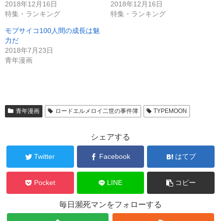
2018年12月16日
2018年12月16日
特集・ランキング
特集・ランキング
モブサイコ100人間の成長は魅
力だ
2018年7月23日
青年漫画
青年漫画
ロードエルメロイ二世の事件簿
TYPEMOON
シェアする
Twitter
Facebook
はてブ
Pocket
LINE
コピー
毎日瀕死マンをフォローする