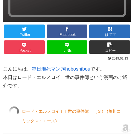
Twitter
Facebook
はてブ
Pocket
LINE
コピー
2019.01.13
こんにちは、
毎日瀕死マン@hoboshibou
です。
本日はロード・エルメロイ二世の事件簿という漫画のご紹
介です。
ロード・エルメロイＩＩ世の事件簿 （３） (角川コ
ミックス・エース)