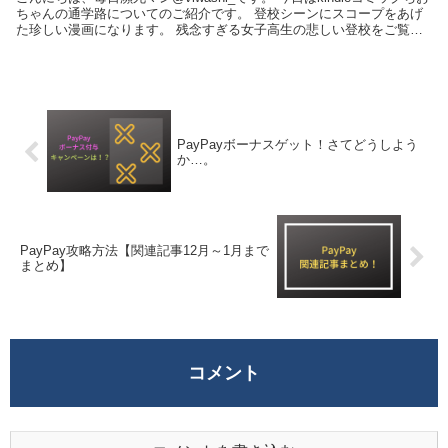
ちゃんの通学路についてのご紹介です。 登校シーンにスコープをあげ
た珍しい漫画になります。 残念すぎる女子高生の悲しい登校をご覧あ
れ！ kindl...
PayPayボーナスゲット！さてどうしよう
か…。
PayPay攻略方法【関連記事12月～1月まで
まとめ】
コメント