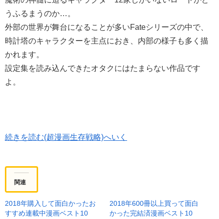
うふるまうのか…。
外部の世界が舞台になることが多いFateシリーズの中で、
時計塔のキャラクターを主点におき、内部の様子も多く描
かれます。
設定集を読み込んできたオタクにはたまらない作品です
よ。
続きを読む(超漫画生存戦略)へいく
関連
2018年購入して面白かったお
2018年600冊以上買って面白
すすめ連載中漫画ベスト10
かった完結済漫画ベスト10