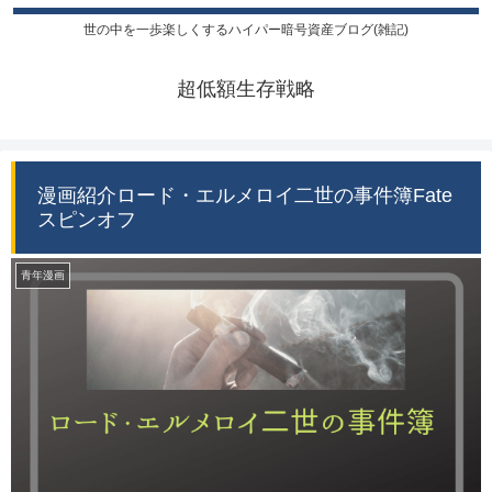
世の中を一歩楽しくするハイパー暗号資産ブログ(雑記)
超低額生存戦略
漫画紹介ロード・エルメロイ二世の事件簿Fate
スピンオフ
青年漫画