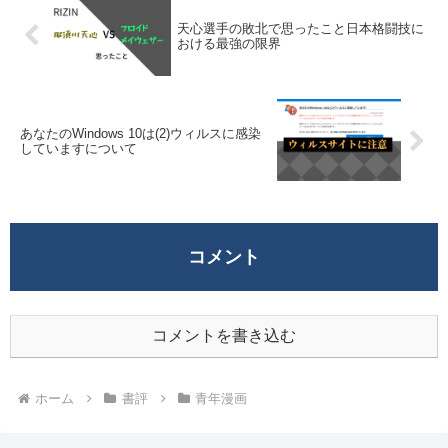
天心選手の敗北で思ったこと日本格闘技に
おける最強の限界
あなたのWindows 10は(2)ウィルスに感染
していますについて
コメント
コメントを書き込む
ホーム
書評
青年漫画