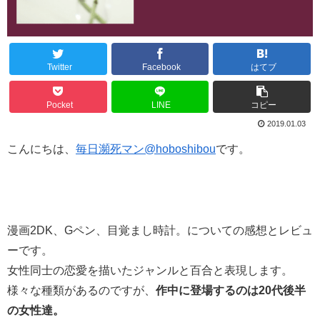
Twitter
Facebook
はてブ
Pocket
LINE
コピー
2019.01.03
こんにちは、
毎日瀕死マン@hoboshibou
です。
漫画2DK、Gペン、目覚まし時計。についての感想とレビュ
ーです。
女性同士の恋愛を描いたジャンルと百合と表現します。
様々な種類があるのですが、
作中に登場するのは20代後半
の女性達。