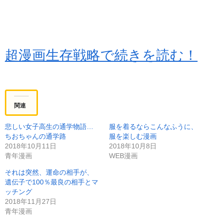
超漫画生存戦略で続きを読む！
関連
悲しい女子高生の通学物語…
服を着るならこんなふうに、
ちおちゃんの通学路
服を楽しむ漫画
2018年10月11日
2018年10月8日
青年漫画
WEB漫画
それは突然、運命の相手が、
遺伝子で100％最良の相手とマ
ッチング
2018年11月27日
青年漫画