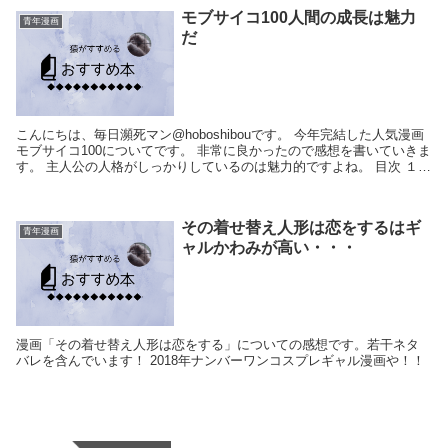
モブサイコ100人間の成長は魅力
青年漫画
だ
こんにちは、毎日瀕死マン@hoboshibouです。 今年完結した人気漫画
モブサイコ100についてです。 非常に良かったので感想を書いていきま
す。 主人公の人格がしっかりしているのは魅力的ですよね。 目次 １．
モブサイコ100...
その着せ替え人形は恋をするはギ
青年漫画
ャルかわみが高い・・・
漫画「その着せ替え人形は恋をする」についての感想です。若干ネタ
バレを含んでいます！ 2018年ナンバーワンコスプレギャル漫画や！！