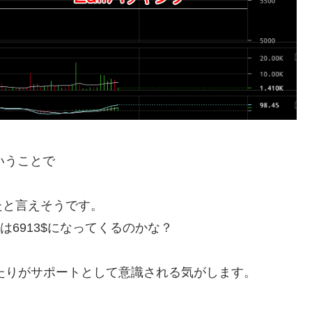
ということで
たと言えそうです。
は6913$になってくるのかな？
あたりがサポートとして意識される気がします。