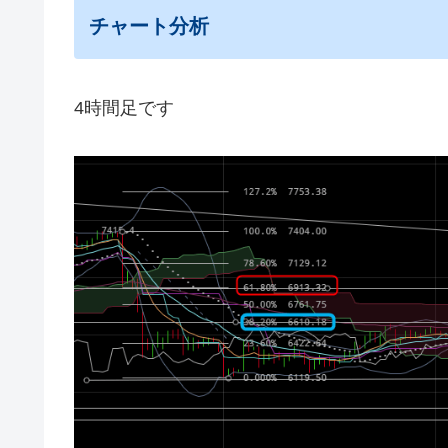
チャート分析
4時間足です