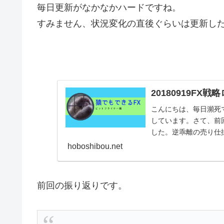
毎日更新がなかなかハードですね。
すみません、状況変化の直後ぐらいは更新し
20180919FX
こんにちは、毎日瀕死マ
しています。さて、前回
した。逆乖離の売り仕
す。2連
hoboshibou.net
前回の振り返りです。