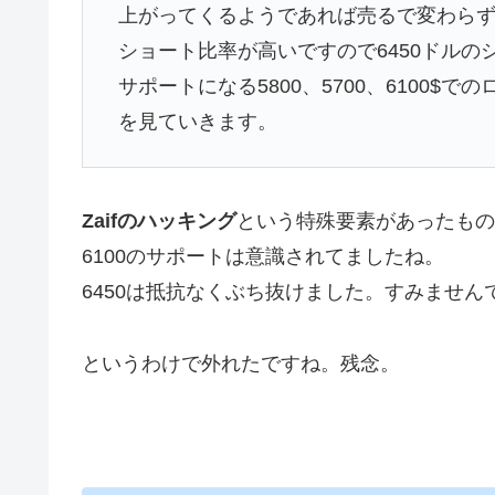
上がってくるようであれば売るで変わら
ショート比率が高いですので6450ドルの
サポートになる5800、5700、6100$での
を見ていきます。
Zaifのハッキング
という特殊要素があったもの
6100のサポートは意識されてましたね。
6450は抵抗なくぶち抜けました。すみません
というわけで外れたですね。残念。