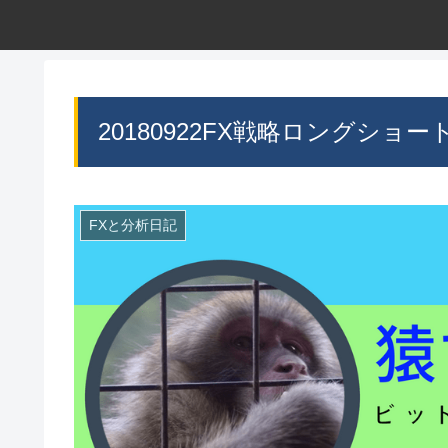
20180922FX戦略ロングショー
FXと分析日記