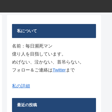
私について
名前：毎日瀕死マン
億り人を目指しています。
めげない、泣かない、首吊らない。
フォロー＆ご連絡は
Twitter
まで
私の詳細
最近の投稿