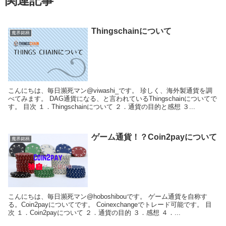
関連記事
Thingschainについて
魔界銘柄
こんにちは、毎日瀕死マン@viwashi_です。 珍しく、海外製通貨を調
べてみます。 DAG通貨になる、と言われているThingschainについてで
す。 目次 １．Thingschainについて ２．通貨の目的と感想 ３...
ゲーム通貨！？Coin2payについて
魔界銘柄
こんにちは、毎日瀕死マン@hoboshibouです。 ゲーム通貨を自称す
る。Coin2payについてです。 Coinexchangeでトレード可能です。 目
次 １．Coin2payについて ２．通貨の目的 ３．感想 ４．...