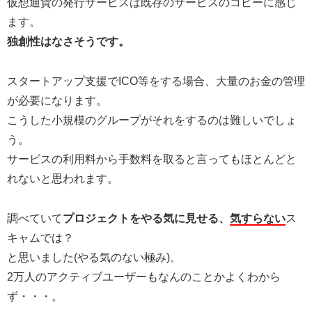
仮想通貨の発行サービスは既存のサービスのコピーに感じ
ます。
独創性はなさそうです。
スタートアップ支援でICO等をする場合、大量のお金の管理
が必要になります。
こうした小規模のグループがそれをするのは難しいでしょ
う。
サービスの利用料から手数料を取ると言ってもほとんどと
れないと思われます。
調べていて
プロジェクトをやる気に見せる、
気すらない
ス
キャムでは？
と思いました(やる気のない極み)。
2万人のアクティブユーザーもなんのことかよくわから
ず・・・。