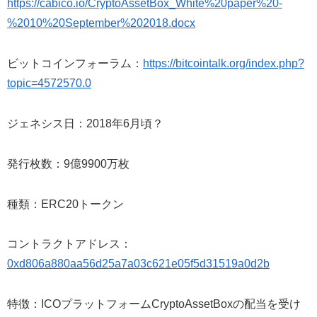
https://cabico.io/CryptoAssetBox_White%20paper%20-
%2010%20September%202018.docx
ビットコインフォーラム：
https://bitcointalk.org/index.php?
topic=4572570.0
ジェネシス日：2018年6月頃？
発行枚数：9億9900万枚
種類：ERC20トークン
コントラクトアドレス：
0xd806a880aa56d25a7a03c621e05f5d31519a0d2b
特徴：ICOプラットフォームCryptoAssetBoxの配当を受け