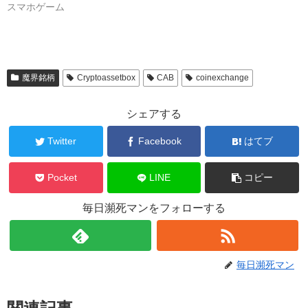
スマホゲーム
魔界銘柄
Cryptoassetbox
CAB
coinexchange
シェアする
Twitter
Facebook
はてブ
Pocket
LINE
コピー
毎日瀕死マンをフォローする
毎日瀕死マン