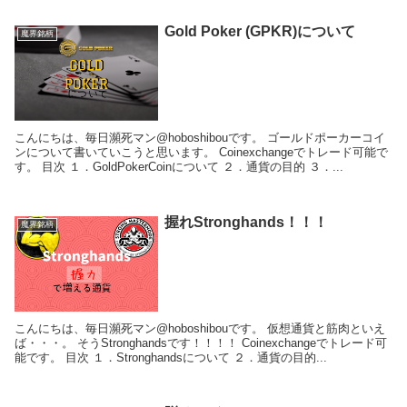
Gold Poker (GPKR)について
魔界銘柄
こんにちは、毎日瀕死マン@hoboshibouです。 ゴールドポーカーコイ
ンについて書いていこうと思います。 Coinexchangeでトレード可能で
す。 目次 １．GoldPokerCoinについて ２．通貨の目的 ３．...
握れStronghands！！！
魔界銘柄
こんにちは、毎日瀕死マン@hoboshibouです。 仮想通貨と筋肉といえ
ば・・・。 そうStronghandsです！！！！ Coinexchangeでトレード可
能です。 目次 １．Stronghandsについて ２．通貨の目的...