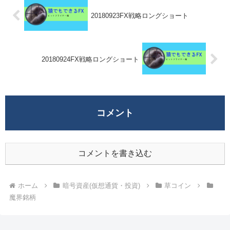
20180923FX戦略ロングショート
20180924FX戦略ロングショート
コメント
コメントを書き込む
ホーム
暗号資産(仮想通貨・投資)
草コイン
魔界銘柄