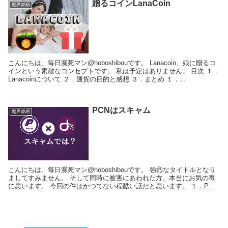
贈るコインLanaCoin
魔界銘柄
こんにちは、毎日瀕死マン@hoboshibouです。 Lanacoin、娘に贈るコ
インという素敵なコンセプトです。 私は予定はありません。 目次 １．
Lanacoinについて ２．通貨の目的と感想 ３．まとめ １．...
PCNはスキャム
魔界銘柄
こんにちは、毎日瀕死マン@hoboshibouです。 強烈なタイトルとなり
ましてすみません。 そして同時に被害にあわれた方、本当にお気の毒
に思います。 今回の件はかつてない程酷い話だと思います。 １．PCN
になにがあったのか ２．...