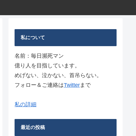
私について
名前：毎日瀕死マン
億り人を目指しています。
めげない、泣かない、首吊らない。
フォロー＆ご連絡は
Twitter
まで
私の詳細
最近の投稿