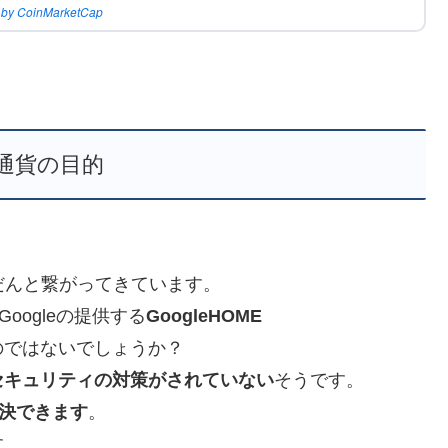
 by CoinMarketCap
通貨の目的
物はだんだんと繋がってきています。
Googleの提供する
GoogleHOME
のではないでしょうか？
セキュリティの対策がされていない
そうです。
決できます
。
す。