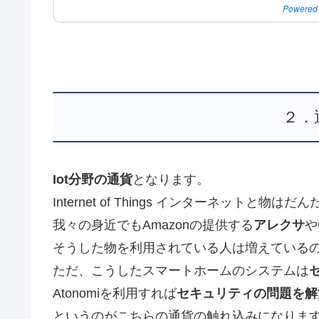
Powered
２．
Iot分野の通貨
となります。
Internet of Things インターネットと
我々の身近でもAmazonの提供する
アレクサ
や
そうした物を利用されている人は増えている
ただ、こうしたスマートホームのシステムは
Atonomiを利用すれば
セキュリティの問題を解
というのがこちらの通貨の触れ込みになりま