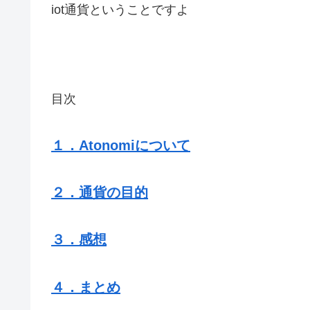
iot通貨ということですよ
目次
１．Atonomiについて
２．通貨の目的
３．感想
４．まとめ