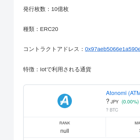
発行枚数：10億枚
種類：ERC20
コントラクトアドレス：
0x97aeb5066e1a590e
特徴：Iotで利用される通貨
Atonomi (ATM
?
(0.00%)
JPY
? BTC
RANK
MA
null