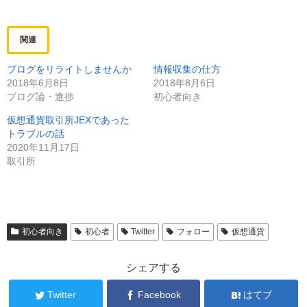
関連
ブログをリライトしませんか
情報収集の仕方
2018年6月8日
2018年8月6日
ブログ論・進捗
初心者向き
仮想通貨取引所JEXであった
トラブルの話
2020年11月17日
取引所
初心者向き
初心者
Twitter
フォロー
仮想通貨
シェアする
Twitter
Facebook
はてブ