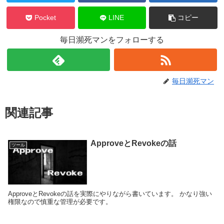
Pocket
LINE
コピー
毎日瀕死マンをフォローする
毎日瀕死マン
関連記事
ApproveとRevokeの話
ツール
ApproveとRevokeの話を実際にやりながら書いています。 かなり強い
権限なので慎重な管理が必要です。