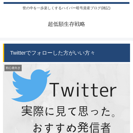
世の中を一歩楽しくするハイパー暗号資産ブログ(雑記)
超低額生存戦略
Twitterでフォローした方がいい方々
初心者向き