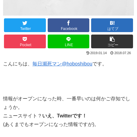
Twitter
Facebook
はてブ
Pocket
LINE
コピー
2019.01.14
2018.07.26
こんにちは、
毎日瀕死マン@hoboshibou
です。
情報がオープンになった時、一番早いのは何かご存知でし
ょうか。
ニュースサイト？
いえ、Twitterです！
(あくまでもオープンになった情報ですが)。