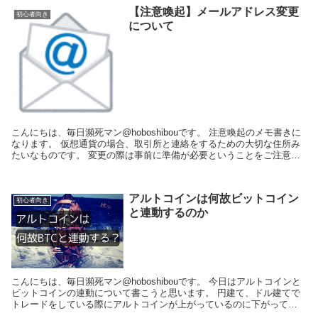
【注意喚起】メールアドレス変更
初心者向き
について
こんにちは、毎日瀕死マン@hoboshibouです。 注意喚起のメモ書きに
なります。 仮想通貨の場合、取引所と連絡をするための大切な住所み
たいなものです。 変更の際は事前に準備が必要ということをご注意く
ださい。 メールアドレス変更...
アルトコインは何故ビットコイン
初心者向き
と連動するのか
こんにちは、毎日瀕死マン@hoboshibouです。 今日はアルトコインと
ビットコインの連動について書こうと思います。 円建て、ドル建てで
トレードをしている際にアルトコインが上がっているのに下がってい
るとか下がっているのに上がっている...