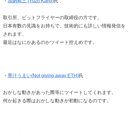
・
加納裕三 (Yuzo Kano)
氏
取引所、ビットフライヤーの取締役の方です。
日本有数の見識をお持ちで、技術的にも詳しい情報発信を
されます。
最近はなにかあるのかツイート控えめです。
・
墨汁うまい(Not giving away ETH)
氏
おかしな動きがあった際等にツイートしてくれます。
何か起きる際はおかしな動きが初動になるのです。