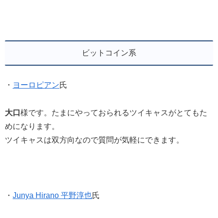
ビットコイン系
・
ヨーロピアン
氏
大口
様です。たまにやっておられるツイキャスがとてもた
めになります。
ツイキャスは双方向なので質問が気軽にできます。
・
Junya Hirano 平野淳也
氏