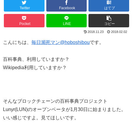
Twitter
Facebook
はてブ
Pocket
LINE
コピー
2018.11.23
2018.02.02
こんにちは、
毎日瀕死マン@hoboshibou
です。
百科事典、利用していますか？
Wikipedia利用していますか？
そんなブロックチェーンの百科事典プロジェクト
Lunyr(LUN)のオープンベータが1月30日に始まりました。
いい感じですよ。見てほしいです。