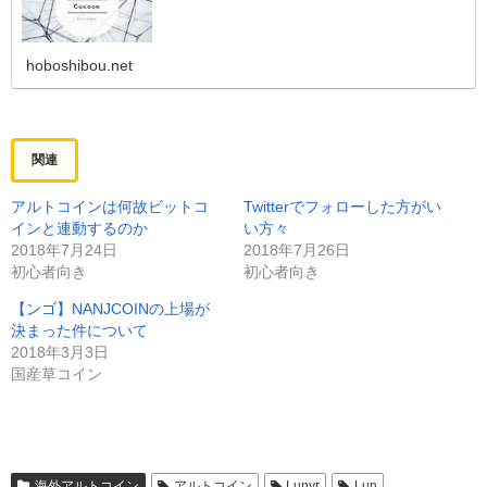
hoboshibou.net
関連
アルトコインは何故ビットコ
Twitterでフォローした方がい
インと連動するのか
い方々
2018年7月24日
2018年7月26日
初心者向き
初心者向き
【ンゴ】NANJCOINの上場が
決まった件について
2018年3月3日
国産草コイン
海外アルトコイン
アルトコイン
Lunyr
Lun