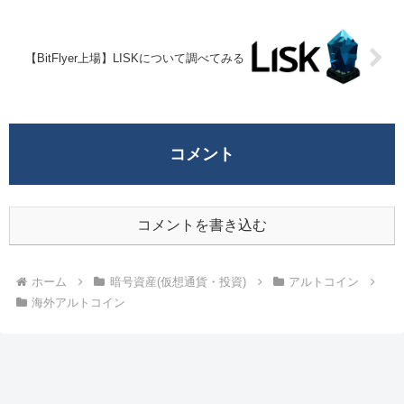
【BitFlyer上場】LISKについて調べてみる
コメント
コメントを書き込む
ホーム
暗号資産(仮想通貨・投資)
アルトコイン
海外アルトコイン