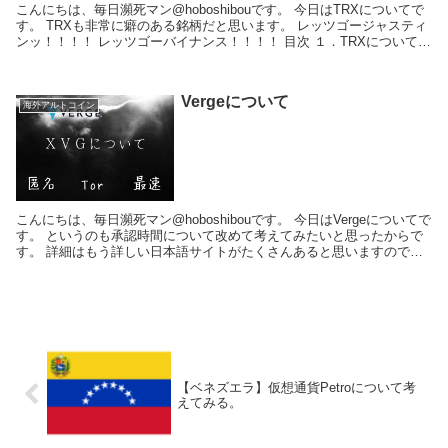
こんにちは、毎日瀕死マン@hoboshibouです。 今日はTRXについてで
す。 TRXも非常に癖のある銘柄だと思います。 レッツゴージャスティ
ンッ！！！！ レッツゴーバイナンス！！！！ 目次 １．TRXについて
２．通貨の...
Vergeについて
海外アルトコイン
こんにちは、毎日瀕死マン@hoboshibouです。 今日はVergeについてで
す。 というのも承認時間について改めて考えてみたいと思ったからで
す。 詳細はもう詳しい日本語サイトがたくさんあると思いますので、
そちらをご覧ください。 B...
【ベネズエラ】仮想通貨Petroについて考
えてみる。