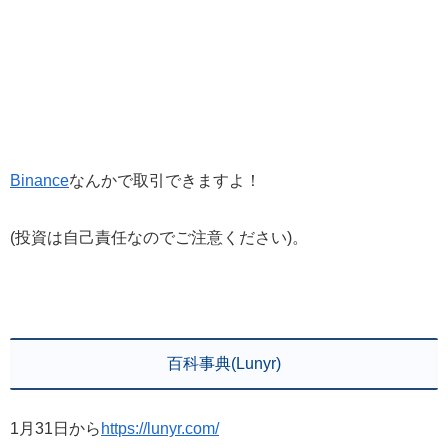
Binance
なんかで取引できますよ！
(投資は自己責任なのでご注意ください)。
百科事典(Lunyr)
1月31日から
https://lunyr.com/