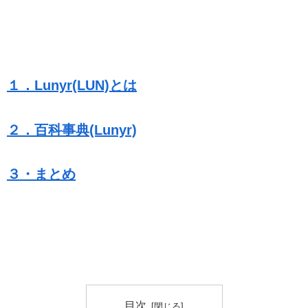
１．Lunyr(LUN)とは
２．百科事典(Lunyr)
３・まとめ
目次