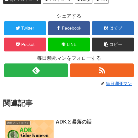
シェアする
Twitter
Facebook
はてブ
Pocket
LINE
コピー
毎日瀕死マンをフォローする
毎日瀕死マン
関連記事
ADKと暴落の話
海外アルトコイン