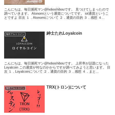
こんにちは、毎日瀕死マン@hoboshibouです。 見つけてしまったので
調べていきます。 Atonomiという通貨についてです。 iot通貨というこ
とですよ 目次 １．Atonomiについて ２．通貨の目的 ３．感想 ４...
紳士たれLoyalcoin
海外アルトコイン
こんにちは、毎日瀕死マン@hoboshibouです。 上昇率が話題になった
Loyalcoin この通貨が何なのかからですが調べてみようと思います。 目
次 １．Loyalcoinについて ２．通貨の目的 ３．感想 ４．まと...
TRX(トロン)について
海外アルトコイン