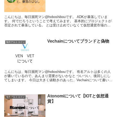
こんにちは、毎日瀕死マン@hoboshibouです。 ADKが暴落していま
す。 何でだろうということで考えてみます。 基本的にプロジェクトが
否定されて暴落している。 とは受け止めていなくて仮想通貨市場の問
題と思っています。 目次...
Vechainについてブランドと偽物
海外アルトコイン
こんにちは、毎日瀕死マン@hoboshibouです。 有名アルトは多くの人
が書いているので、あんまり需要がないかなと ついつい、後回しにし
てしまいます。 今日は大きく値動きのあった、Vechainについて書いて
みようと思います。 私...
Atonomiについて【IOTと仮想通
海外アルトコイン
貨】