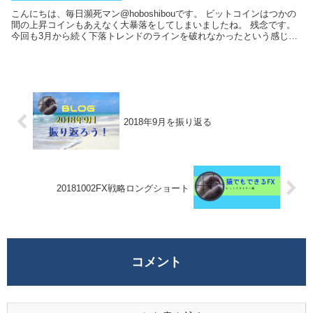
こんにちは、毎日瀕死マン@hoboshibouです。 ビットコインはつかの
間の上昇コインもあえなく大暴落をしてしまいましたね。 残念です。
今回も3月から続く下落トレンドのラインを破れなかったという感じに
なります。 ...
2018年9月を振り返る
20181002FX戦略ロングショート
コメント