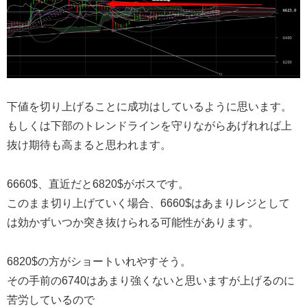
下値を切り上げることに成功はしているように思います。
もしくは下部のトレンドラインを守りながらあげれれば上
抜け期待も高まると思われます。
6660$、直近だと6820$がボスです。
このまま切り上げていく場合、6660$はあまりレジとして
は効かずいつか突き抜けられる可能性があります。
6820$の方がショートいれやすそう。
その手前の6740はあまり強くないと思いますが上げるのに
苦労しているので