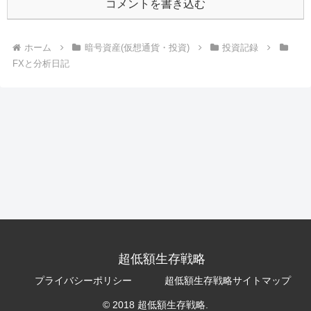
コメントを書き込む
ホーム
暗号資産(仮想通貨・投資)
投資記録
FXと分析日記
超低額生存戦略
プライバシーポリシー
超低額生存戦略サイトマップ
© 2018 超低額生存戦略.