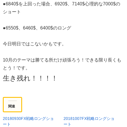
●6840$を上回った場合、6920$、7140$心理的な7000$の
ショート
●6550$、6460$、6400$のロング
今日明日ではこないかもです。
10月のテーマは勝てる所だけ頑張ろう！できる限り長くも
とう！です。
生き残れ！！！！
関連
20180930FX戦略ロングショ
20181007FX戦略ロングショ
ート
ート