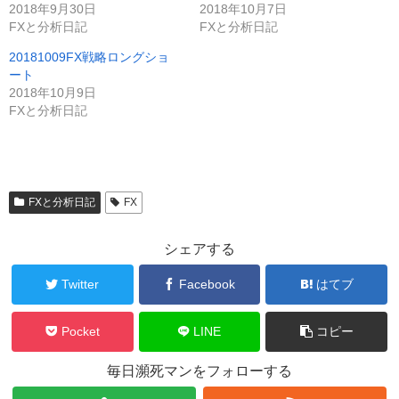
2018年9月30日
2018年10月7日
FXと分析日記
FXと分析日記
20181009FX戦略ロングショ
ート
2018年10月9日
FXと分析日記
FXと分析日記
FX
シェアする
Twitter
Facebook
はてブ
Pocket
LINE
コピー
毎日瀕死マンをフォローする