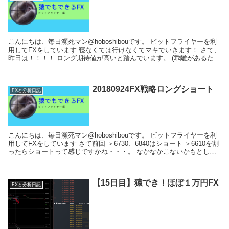
こんにちは、毎日瀕死マン@hoboshibouです。 ビットフライヤーを利
用してFXをしています 寝なくては行けなくてマキでいきます！ さて、
昨日は！！！！ ロング期待値が高いと踏んでいます。 (乖離があるた
め、できればビットフ...
20180924FX戦略ロングショート
FXと分析日記
こんにちは、毎日瀕死マン@hoboshibouです。 ビットフライヤーを利
用してFXをしています さて前回 ＞6730、6840はショート ＞6610を割
ったらショートって感じですかね・・・。 なかなかこないかもとし
て...
【15日目】猿でき！ほぼ１万円FX
FXと分析日記