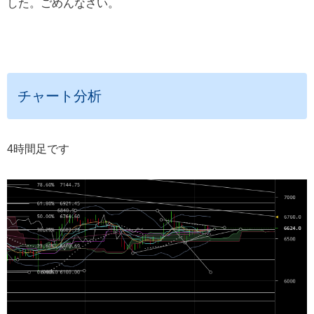
した。ごめんなさい。
チャート分析
4時間足です