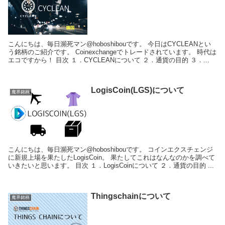
こんにちは、毎日瀕死マン@hoboshibouです。 今日はCYCLEANとい
う銘柄のご紹介です。 Coinexchangeでトレードされています。 時代は
エコですから！ 目次 １．CYCLEANについて ２．通貨の目的 ３．...
LogisCoin(LGS)について
魔界銘柄
こんにちは、毎日瀕死マン@hoboshibouです。 コインエクスチェンジ
に新規上場を果たしたLogisCoin。 果たしてこれはなんなのかを調べて
いきたいと思います。 目次 １．LogisCoinについて ２．通貨の目的 ...
Thingschainについて
魔界銘柄