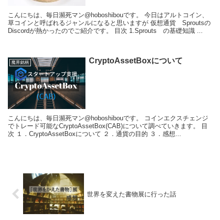
こんにちは、毎日瀕死マン@hoboshibouです。 今日はアルトコイン、
草コインと呼ばれるジャンルになると思いますが 仮想通貨 Sproutsの
Discordが熱かったのでご紹介です。 目次 1.Sprouts の基礎知識 ...
CryptoAssetBoxについて
魔界銘柄
こんにちは、毎日瀕死マン@hoboshibouです。 コインエクスチェンジ
でトレード可能なCryptoAssetBox(CAB)について調べていきます。 目
次 １．CryptoAssetBoxについて ２．通貨の目的 ３．感想...
世界を変えた書物展に行った話