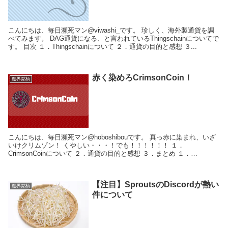
こんにちは、毎日瀕死マン@viwashi_です。 珍しく、海外製通貨を調
べてみます。 DAG通貨になる、と言われているThingschainについてで
す。 目次 １．Thingschainについて ２．通貨の目的と感想 ３...
赤く染めろCrimsonCoin！
魔界銘柄
こんにちは、毎日瀕死マン@hoboshibouです。 真っ赤に染まれ、いざ
いけクリムゾン！ くやしい・・・！でも！！！！！！ １．
CrimsonCoinについて ２．通貨の目的と感想 ３．まとめ １．
CrimsonCoi...
【注目】SproutsのDiscordが熱い
魔界銘柄
件について