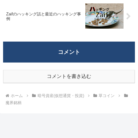
Zaifのハッキング話と最近のハッキング事
例
コメント
コメントを書き込む
ホーム
暗号資産(仮想通貨・投資)
草コイン
魔界銘柄