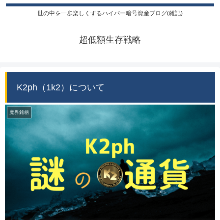
世の中を一歩楽しくするハイパー暗号資産ブログ(雑記)
超低額生存戦略
K2ph（1k2）について
魔界銘柄