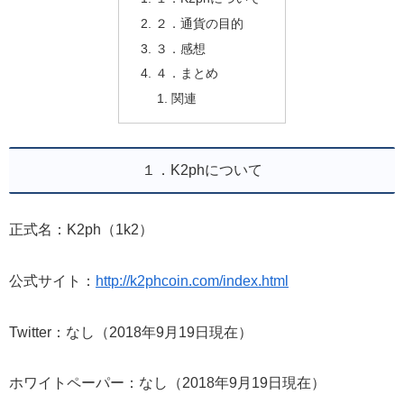
２．通貨の目的
３．感想
４．まとめ
関連
１．K2phについて
正式名：K2ph（1k2）
公式サイト：
http://k2phcoin.com/index.html
Twitter：なし（2018年9月19日現在）
ホワイトペーパー：なし（2018年9月19日現在）