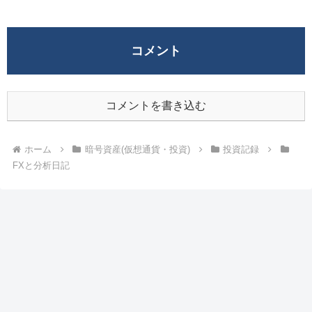
コメント
コメントを書き込む
ホーム
暗号資産(仮想通貨・投資)
投資記録
FXと分析日記