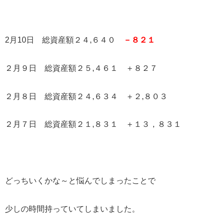
2月10日 総資産額２４,６４０
－８２１
２月９日 総資産額２５,４６１ ＋８２７
２月８日 総資産額２４,６３４ ＋２,８０３
２月７日 総資産額２１,８３１ ＋１３，８３１
どっちいくかな～と悩んでしまったことで
少しの時間持っていてしまいました。