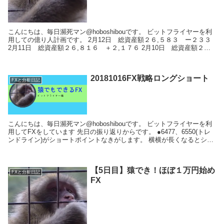
こんにちは、毎日瀕死マン@hoboshibouです。 ビットフライヤーを利
用しての億り人計画です。 2月12日 総資産額２６,５８３ ー２３３
2月11日 総資産額２６,８１６ ＋２,１７６ 2月10日 総資産額２４,
６４０ －...
20181016FX戦略ロングショート
FXと分析日記
こんにちは、毎日瀕死マン@hoboshibouです。 ビットフライヤーを利
用してFXをしています 先日の振り返りからです。 ●6477、6550(トレ
ンドライン)がショートポイントなきがします。 横横が長くなるとシ
ョ...
【5日目】猿でき！ほぼ１万円始め
FXと分析日記
FX