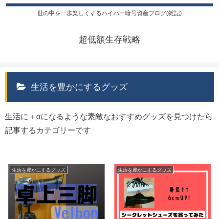
世の中を一歩楽しくするハイパー暗号資産ブログ(雑記)
超低額生存戦略
生活を豊かにするグッズ
生活に＋αになるような素敵なおすすめグッズを見つけたら
記事するカテゴリーです
生活を豊かにするグッズ
生活を豊かにするグッズ