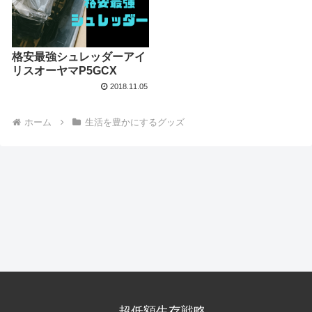
格安最強シュレッダーアイ
リスオーヤマP5GCX
2018.11.05
ホーム
生活を豊かにするグッズ
超低額生存戦略