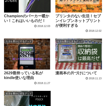
Championのパーカー暖か
プリンタのない生活！セブ
い！これはいいものだ！
ンイレブンネットプリント
が便利すぎる
2018.12.03
2018.12.02
生活を豊かにするグッズ
生活を豊かにするグッズ
2629冊持っている私が
漫画本の片づけについて
kindle使いな理由
2018.11.13
2018.11.27
生活を豊かにするグッズ