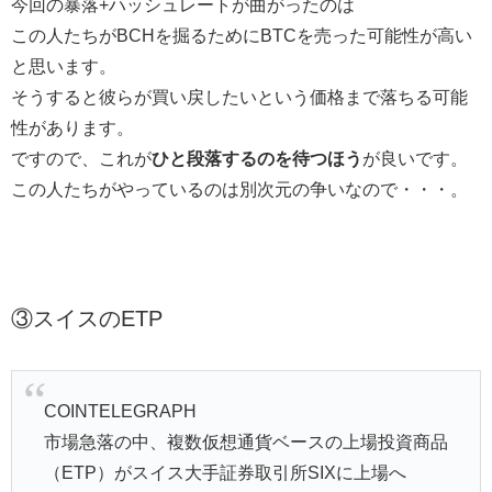
今回の暴落+ハッシュレートが曲がったのは
この人たちがBCHを掘るためにBTCを売った可能性が高い
と思います。
そうすると彼らが買い戻したいという価格まで落ちる可能
性があります。
ですので、これが
ひと段落するのを待つほう
が良いです。
この人たちがやっているのは別次元の争いなので・・・。
③スイスのETP
COINTELEGRAPH
市場急落の中、複数仮想通貨ベースの上場投資商品
（ETP）がスイス大手証券取引所SIXに上場へ