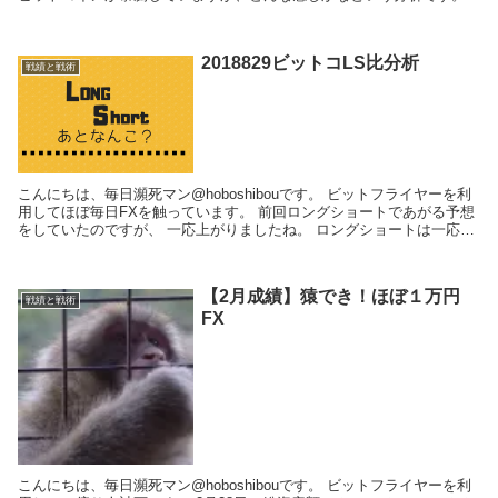
2018829ビットコLS比分析
戦績と戦術
こんにちは、毎日瀕死マン@hoboshibouです。 ビットフライヤーを利
用してほぼ毎日FXを触っています。 前回ロングショートであがる予想
をしていたのですが、 一応上がりましたね。 ロングショートは一応あ
る程度意識するべき指標の一つ...
【2月成績】猿でき！ほぼ１万円
戦績と戦術
FX
こんにちは、毎日瀕死マン@hoboshibouです。 ビットフライヤーを利