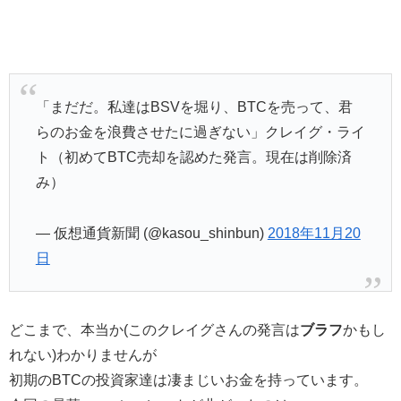
「まだだ。私達はBSVを堀り、BTCを売って、君
らのお金を浪費させたに過ぎない」クレイグ・ライ
ト（初めてBTC売却を認めた発言。現在は削除済
み）
— 仮想通貨新聞 (@kasou_shinbun)
2018年11月20
日
どこまで、本当か(このクレイグさんの発言は
ブラフ
かもし
れない)わかりませんが
初期のBTCの投資家達は凄まじいお金を持っています。