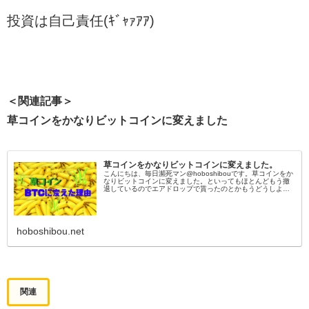
投資は自己責任(ｷﾞｬｧｱｱ)
＜関連記事＞
草コインをかなりビットコインに変えました
草コインをかなりビットコインに変えました。
こんにちは、毎日瀕死マン@hoboshibouです。草コインをか
なりビットコインに変えました。といってもほとんどもう撤
退しているのでエアドロップで貰ったのとかもうどうしよう
もなくなって放置していたコインをビットコインにしまし
た。草コインの通
hoboshibou.net
関連