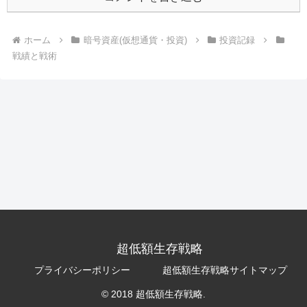
ホーム
暗号資産(仮想通貨・投資)
投資記録
戦績と戦術
超低額生存戦略
プライバシーポリシー
超低額生存戦略サイトマップ
© 2018 超低額生存戦略.