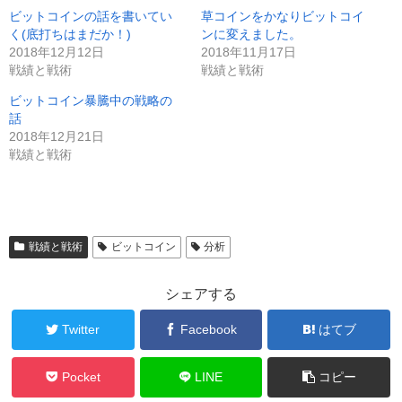
ビットコインの話を書いてい
草コインをかなりビットコイ
く(底打ちはまだか！)
ンに変えました。
2018年12月12日
2018年11月17日
戦績と戦術
戦績と戦術
ビットコイン暴騰中の戦略の
話
2018年12月21日
戦績と戦術
戦績と戦術
ビットコイン
分析
シェアする
Twitter
Facebook
はてブ
Pocket
LINE
コピー