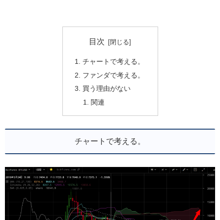
目次
チャートで考える。
ファンダで考える。
買う理由がない
関連
チャートで考える。