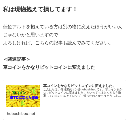
私は現物抱えて損してます！
低位アルトを抱えている方は別の物に変えたほうがいいん
じゃないかと思いますので
よろしければ、こちらの記事も読んでみてください。
＜関連記事＞
草コインをかなりビットコインに変えました
草コインをかなりビットコインに変えました。
こんにちは、毎日瀕死マン@hoboshibouです。草コインをか
なりビットコインに変えました。といってもほとんどもう撤
退しているのでエアドロップで貰ったのとかもうどうしよう
もなくなって放置していたコインをビットコインにしまし
た。草コインの通
hoboshibou.net