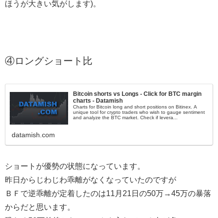
ほうが大きい気がします)。
④ロングショート比
Bitcoin shorts vs Longs - Click for BTC margin
charts - Datamish
Charts for Bitcoin long and short positions on Bitinex. A
unique tool for crypto traders who wish to gauge sentiment
and analyze the BTC market. Check if levera...
datamish.com
ショートが優勢の状態になっています。
昨日からじわじわ乖離がなくなっていたのですが
ＢＦで逆乖離が定着したのは11月21日の50万→45万の暴落
からだと思います。