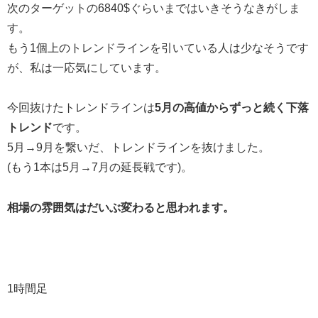
次のターゲットの6840$ぐらいまではいきそうなきがしま
す。
もう1個上のトレンドラインを引いている人は少なそうです
が、私は一応気にしています。
今回抜けたトレンドラインは
5月の高値からずっと続く下落
トレンド
です。
5月→9月を繋いだ、トレンドラインを抜けました。
(もう1本は5月→7月の延長戦です)。
相場の雰囲気はだいぶ変わると思われます。
1時間足