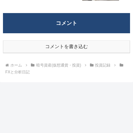
コメント
コメントを書き込む
ホーム
暗号資産(仮想通貨・投資)
投資記録
FXと分析日記