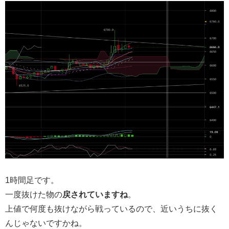
1時間足です。
一度抜けた物の
戻されていますね
。
上値で何度も抜けながら戦っているので、近いうちに抜く
んじゃないですかね。