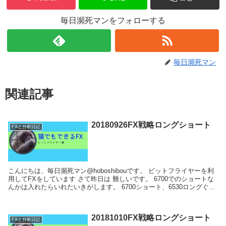
毎日瀕死マンをフォローする
毎日瀕死マン
関連記事
20180926FX戦略ロングショート
FXと分析日記
こんにちは、毎日瀕死マン@hoboshibouです。 ビットフライヤーを利
用してFXをしています さて昨日は 難しいです。 6700でのショートな
んかは入れたらいれたいきがします。 6700ショート、6530ロングぐら
いですか...
20181010FX戦略ロングショート
FXと分析日記