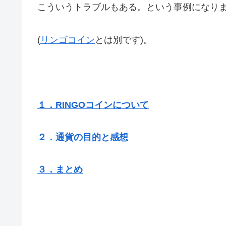
こういうトラブルもある。という事例になり
(
リンゴコイン
とは別です)。
１．RINGOコインについて
２．通貨の目的と感想
３．まとめ