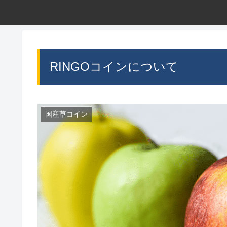
RINGOコインについて
国産草コイン