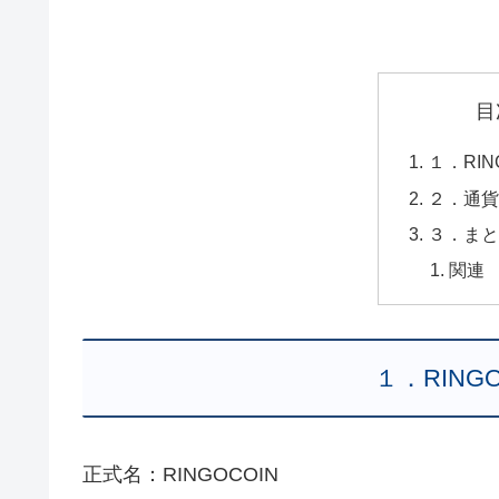
目
１．RI
２．通貨
３．まと
関連
１．RIN
正式名：RINGOCOIN