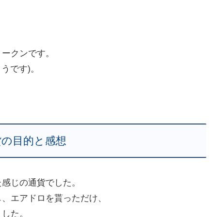
トークンです。
うです)。
貨の目的と感想
た感じの通貨でした。
し、エアドロを貰っただけ、
ました。