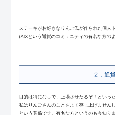
ステーキがお好きなりんご氏が作られた個人
(AIXという通貨のコミュニティの有名な方のよ
２．通
目的は特になしで、上場させたるぞ！といっ
私はりんごさんのことをよく存じ上げません
という関係です。有名な方というのも今知り