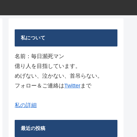
私について
名前：毎日瀕死マン
億り人を目指しています。
めげない、泣かない、首吊らない。
フォロー＆ご連絡は
Twitter
まで
私の詳細
最近の投稿