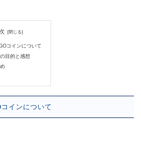
次
NGOコインについて
の目的と感想
め
GOコインについて