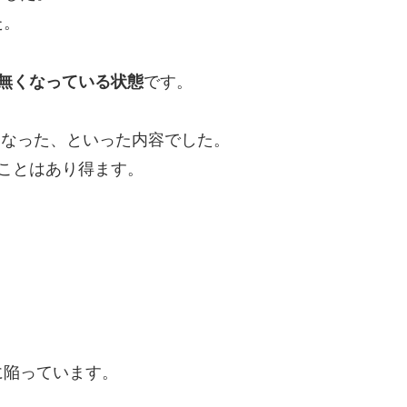
た。
無くなっている状態
です。
くなった、といった内容でした。
ことはあり得ます。
。
、
に陥っています。