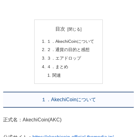
目次
１．AkechiCoinについて
２．通貨の目的と感想
３．エアドロップ
４．まとめ
関連
１．AkechiCoinについて
正式名：AkechiCoin(AKC)