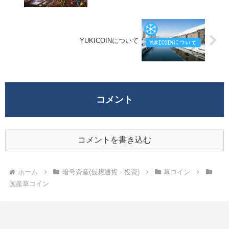
YUKICOINについて
コメント
コメントを書き込む
ホーム
暗号資産(仮想通貨・投資)
草コイン
国産草コイン