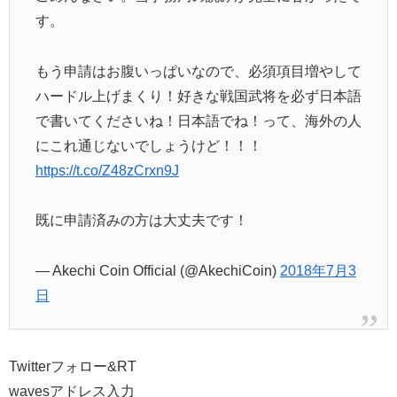
す。
もう申請はお腹いっぱいなので、必須項目増やして
ハードル上げまくり！好きな戦国武将を必ず日本語
で書いてくださいね！日本語でね！って、海外の人
にこれ通じないでしょうけど！！！
https://t.co/Z48zCrxn9J
既に申請済みの方は大丈夫です！
— Akechi Coin Official (@AkechiCoin)
2018年7月3
日
Twitterフォロー&RT
wavesアドレス入力