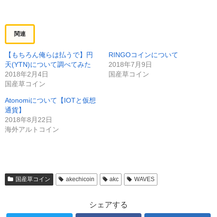
関連
【もちろん俺らは払うで】円
RINGOコインについて
天(YTN)について調べてみた
2018年7月9日
2018年2月4日
国産草コイン
国産草コイン
Atonomiについて【IOTと仮想
通貨】
2018年8月22日
海外アルトコイン
国産草コイン
akechicoin
akc
WAVES
シェアする