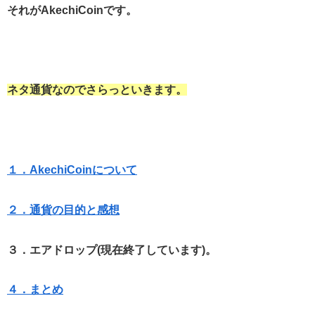
それがAkechiCoinです。
ネタ通貨なのでさらっといきます。
１．AkechiCoinについて
２．通貨の目的と感想
３．エアドロップ(現在終了しています)。
４．まとめ