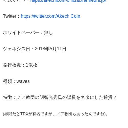
公式サイト：
https://akechicoin-official.themedia.jp/
Twitter：
https://twitter.com/AkechiCoin
ホワイトペーパー：無し
ジェネシス日：2018年5月11日
発行枚数：1億枚
種類：waves
特徴：ノア教団の明智光秀氏の謀反をネタにした通貨？
(界隈だとTRXが有名ですが、ノア教団もあったんですね)。