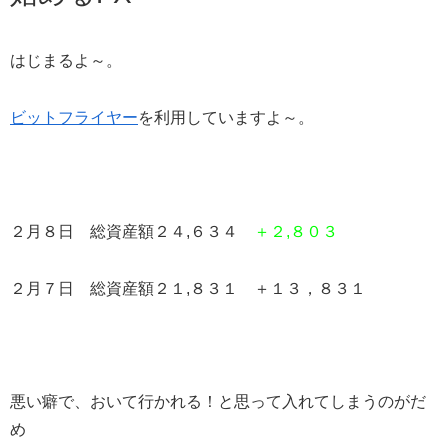
はじまるよ～。
ビットフライヤー
を利用していますよ～。
２月８日 総資産額２４,６３４
＋２,８０３
２月７日 総資産額２１,８３１ ＋１３，８３１
悪い癖で、おいて行かれる！と思って入れてしまうのがだ
め