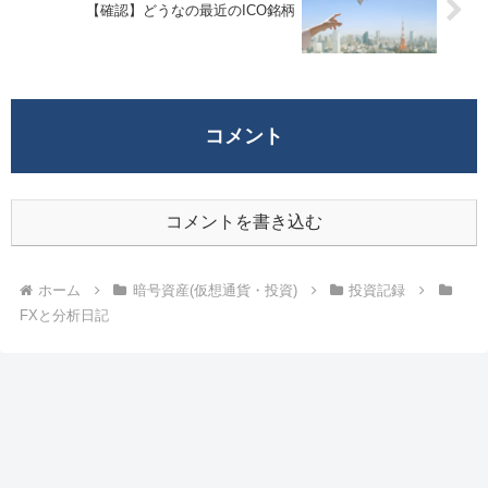
【確認】どうなの最近のICO銘柄
コメント
コメントを書き込む
ホーム
暗号資産(仮想通貨・投資)
投資記録
FXと分析日記