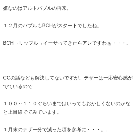
嫌なのはアルトバブルの再来。
１２月のバブルもBCHがスタートでしたね。
BCH→リップル→イーサってきたらアレですわぁ・・・。
CCの話なども解決してないですが、テザーは一応安心感が
でているので
１００～１１０ぐらいまではいってもおかしくないのかな
と上目線でてみています。
１月末のテザー分で減った頃を参考に・・・。、