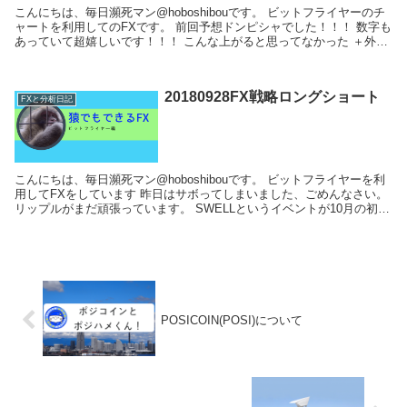
こんにちは、毎日瀕死マン@hoboshibouです。 ビットフライヤーのチ
ャートを利用してのFXです。 前回予想ドンピシャでした！！！ 数字も
あっていて超嬉しいです！！！ こんな上がると思ってなかった ＋外出
中でノーポジでした...
20180928FX戦略ロングショート
FXと分析日記
こんにちは、毎日瀕死マン@hoboshibouです。 ビットフライヤーを利
用してFXをしています 昨日はサボってしまいました、ごめんなさい。
リップルがまだ頑張っています。 SWELLというイベントが10月の初め
にあるようです。 ...
POSICOIN(POSI)について