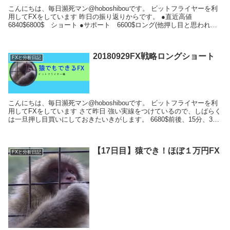
こんにちは、毎日瀕死マン@hoboshibouです。 ビットフライヤーを利
用してFXをしています 昨日の振り返りからです。 ●直近高値
6840$6800$ ショート ●サポート 6600$ロング(他押し目と思われる
場所) 6530...
20180929FX戦略ロングショート
FXと分析日記
こんにちは、毎日瀕死マン@hoboshibouです。 ビットフライヤーを利
用してFXをしています さて昨日 強い実線をつけているので、しばらく
は一旦押し目買いにしておきたいきがします。 6680$前後、15分、30
分の長い時間...
【17日目】猿でき！ほぼ１万円FX
FXと分析日記