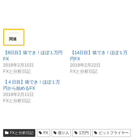
関連
【8日目】猿でき！ほぼ１万円
【14日目】猿でき！ほぼ１万
FX
円FX
2018年2月15日
2018年2月22日
FXと分析日記
FXと分析日記
【４日目】猿でき！ほぼ１万
円から始めるFX
2018年2月11日
FXと分析日記
FXと分析日記
FX
億り人
1万円
ビットフライヤー