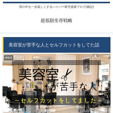
世の中を一歩楽しくするハイパー暗号資産ブログ(雑記)
超低額生存戦略
美容室が苦手な人とセルフカットをしてた話
体験談