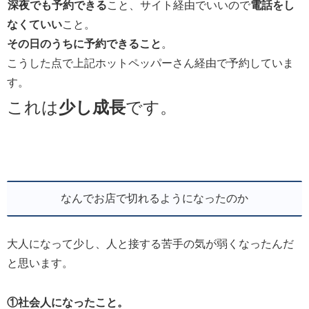
深夜でも予約できる
こと、サイト経由でいいので
電話をし
なくていい
こと。
その日のうちに予約できること
。
こうした点で上記ホットペッパーさん経由で予約していま
す。
これは
少し成長
です。
なんでお店で切れるようになったのか
大人になって少し、人と接する苦手の気が弱くなったんだ
と思います。
①社会人になったこと。