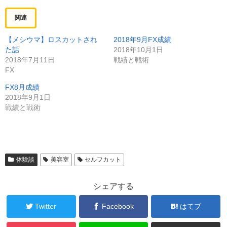
関連
【メシウマ】ロスカットされ
2018年9月FX成績
た話
2018年10月1日
2018年7月11日
戦績と戦術
FX
FX8月成績
2018年9月1日
戦績と戦術
体験談
美容室
セルフカット
シェアする
Twitter
Facebook
はてブ