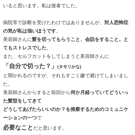
いると思います。私は後者でした。
病院等で診断を受けたわけではありませんが、
対人恐怖症
の気が私は強いほうです
。
美容師さんに
髪を切ってもらうこと、会話をすること。と
てもストレスでした
。
また、セルフカットをしてしまうと美容師さんに
「自分で切った？」
(タモリかな)
と聞かれるのですが、それもすごく嫌で避けてしまいまし
た。
美容師さんからすると前回から
何か月経っていてどういっ
た髪型をしてきて
どうしてあげたらいいのか？を推察するためのコミュニケ
ーションの一つ
で
必要なこと
だと思います。