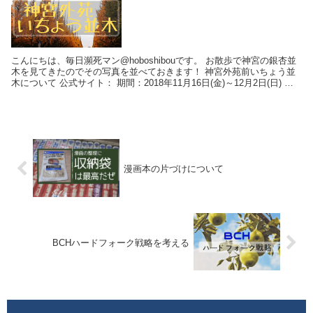
こんにちは、毎日瀕死マン@hoboshibouです。 お散歩で神宮の銀杏並
木を見てきたのでその写真を並べておきます！ 神宮外苑前いちょう並
木について 公式サイト： 期間：2018年11月16日(金)～12月2日(日) ア
クセス...
漫画本の片づけについて
BCHハードフォーク戦略を考える