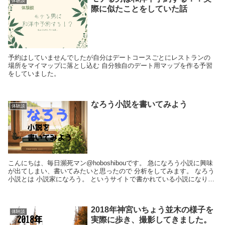
体験談
際に似たことをしていた話
予約はしていませんでしたが自分はデートコースごとにレストランの
場所をマイマップに落とし込む 自分独自のデート用マップを作る予習
をしていました。
なろう小説を書いてみよう
体験談
こんにちは、毎日瀕死マン@hoboshibouです。 急になろう小説に興味
が出てしまい、書いてみたいと思ったので 分析をしてみます。 なろう
小説とは 小説家になろう。 というサイトで書かれている小説になりま
す。 公式サイト： オン...
2018年神宮いちょう並木の様子を
体験談
実際に歩き、撮影してきました。