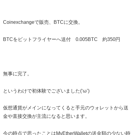
Coinexchangeで販売、BTCに交換。
BTCをビットフライヤーへ送付 0.005BTC 約350円
無事に完了。
というわけで初体験でございました(‘ω’)
仮想通貨がメインになってくると手元のウォレットから送
金や直接交換が主流になると思います。
今の時点で思ったことはMyEtherWalletの送金額の少ない時