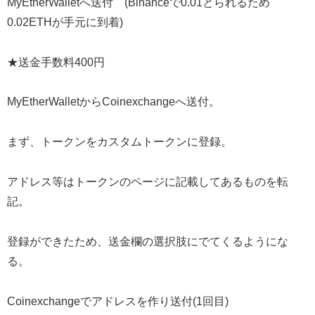
MyEtherWalletへ送付 (Binanceで0.01とられるため
0.02ETHが手元に到着)
★送金手数料400円
MyEtherWalletからCoinexchangeへ送付。
まず、トークンをカスタムトークンに登録。
アドレス等はトークンのページに記載してあるものを転
記。
登録ができたため、送金欄の選択肢にでてくるようにな
る。
Coinexchangeでアドレスを作り送付(1回目)