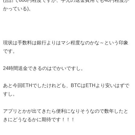
(合計で800円程度ですが、手元の送金費用でも40円程度か
かっている)。
現状は手数料は銀行よりはマシ程度なのかな～という印象
です。
24時間送金できるのはでかいですし。
あと今回ETHでしたけれども、BTCはETHより安いはずで
すし。
アプリとかが出てきたら便利になりそうなので数年したと
きにどうなるかに期待です！！！