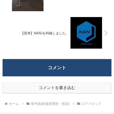
【思考】NANJを利確しました。
コメント
コメントを書き込む
ホーム
暗号資産(仮想通貨・投資)
エアドロップ