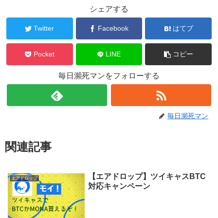
シェアする
Twitter
Facebook
はてブ
Pocket
LINE
コピー
毎日瀕死マンをフォローする
毎日瀕死マン
関連記事
【エアドロップ】ツイキャスBTC
エアドロップ
対応キャンペーン