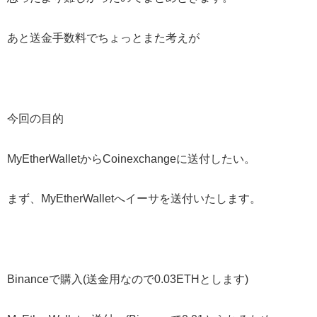
あと送金手数料でちょっとまた考えが
今回の目的
MyEtherWalletからCoinexchangeに送付したい。
まず、MyEtherWalletへイーサを送付いたします。
Binanceで購入(送金用なので0.03ETHとします)