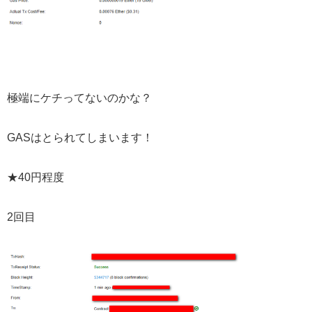
極端にケチってないのかな？
GASはとられてしまいます！
★40円程度
2回目