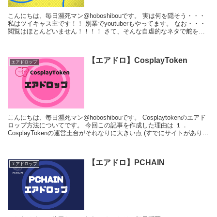
こんにちは、毎日瀕死マン@hoboshibouです。 実は何を隠そう・・・
私はツイキャス主です！！ 別業でyoutuberもやってます。 なお・・・
閲覧はほとんどいません！！！！ さて、そんな自虐的なネタで舵をき
ったこの記事です...
【エアドロ】CosplayToken
エアドロップ
こんにちは、毎日瀕死マン@hoboshibouです。 Cosplaytokenのエアド
ロップ方法についてです。 今回この記事を作成した理由は １．
CosplayTokenの運営土台がそれなりに大きい点 (すでにサイトがあり、
活発にコス...
【エアドロ】PCHAIN
エアドロップ