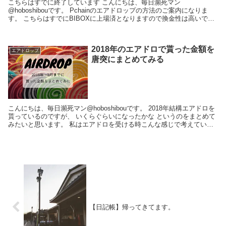
こちらはすでに終了しています こんにちは、毎日瀕死マン
@hoboshibouです。 Pchainのエアドロップの方法のご案内になりま
す。 こちらはすでにBIBOXに上場済となりますので換金性は高いで
す。 上場済みですので、枚...
2018年のエアドロで貰った金額を
エアドロップ
唐突にまとめてみる
こんにちは、毎日瀕死マン@hoboshibouです。 2018年結構エアドロを
貰っているのですが、 いくらぐらいになったかな というのをまとめて
みたいと思います。 私はエアドロを受ける時こんな感じで考えていま
す。 ①金銭的価値があ...
【日記帳】帰ってきてます。