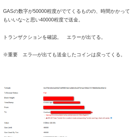
GASの数字が50000程度がでてくるものの、時間かかって
もいいな~と思い40000程度で送金。
トランザクションを確認。 エラーが出てる。
※重要 エラ―が出ても送金したコインは戻ってくる。