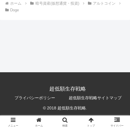
ホーム
暗号資産(仮想通貨・投資)
アルトコイン
Doge
超低額生存戦略
プライバシーポリシー
超低額生存戦略サイトマップ
© 2018 超低額生存戦略.
メニュー
ホーム
検索
トップ
サイドバー