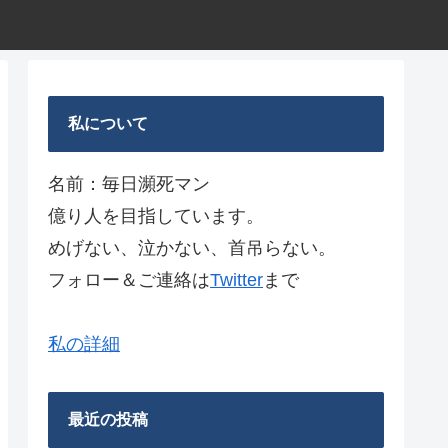
私について
名前：毎日瀕死マン
億り人を目指しています。
めげない、泣かない、首吊らない。
フォロー＆ご連絡は
Twitter
まで
私の詳細
最近の投稿