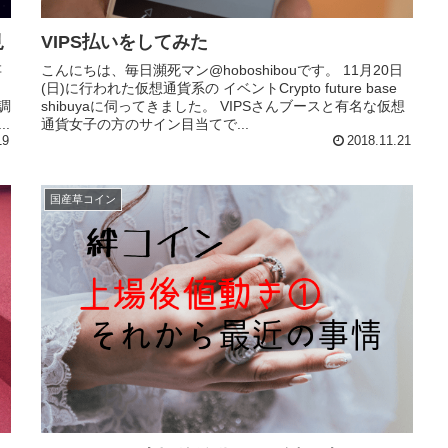
見
VIPS払いをしてみた
こんにちは、毎日瀕死マン@hoboshibouです。 11月20日
(日)に行われた仮想通貨系の イベントCrypto future base
調
shibuyaに伺ってきました。 VIPSさんブースと有名な仮想
.
通貨女子の方のサイン目当てで...
19
2018.11.21
国産草コイン