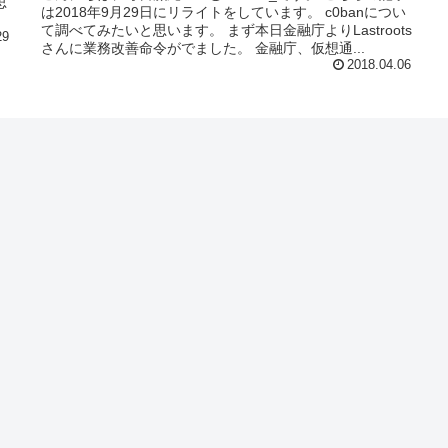
思
は2018年9月29日にリライトをしています。 c0banについ
て調べてみたいと思います。 まず本日金融庁よりLastroots
29
さんに業務改善命令がでました。 金融庁、仮想通...
2018.04.06