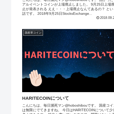
アルイベントコインが上場廃止しました。 9月25日上場
止が発表される ええ・・・上場廃止なんてあるの？ とい
話です。 2018年9月25日StocksExchange...
2018.09.
国産草コイン
HARITECOINについて
こんにちは、毎日瀕死マン@hoboshibouです。 国産コイン
は無限にでてきますね。 今日はHARITECOINについて少