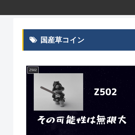
国産草コイン
Z502