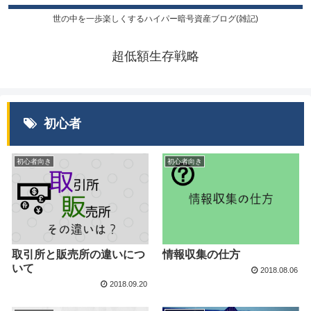
世の中を一歩楽しくするハイパー暗号資産ブログ(雑記)
超低額生存戦略
初心者
初心者向き
初心者向き
取引所と販売所の違いにつ
情報収集の仕方
いて
2018.08.06
2018.09.20