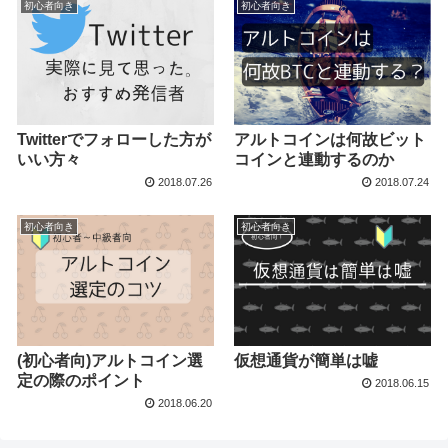
初心者向き
初心者向き
Twitterでフォローした方が
アルトコインは何故ビット
いい方々
コインと連動するのか
2018.07.26
2018.07.24
初心者向き
初心者向き
(初心者向)アルトコイン選
仮想通貨が簡単は嘘
定の際のポイント
2018.06.15
2018.06.20