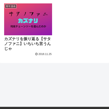
青年漫画
カズナリを振り返る【サタ
ノファニ】いちいち言うん
じゃ
2018.11.25